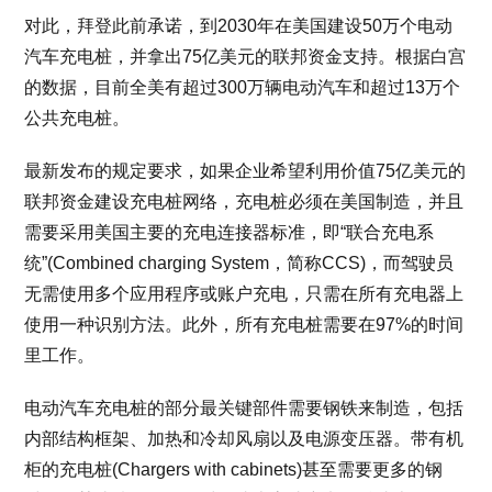
对此，拜登此前承诺，到2030年在美国建设50万个电动
汽车充电桩，并拿出75亿美元的联邦资金支持。根据白宫
的数据，目前全美有超过300万辆电动汽车和超过13万个
公共充电桩。
最新发布的规定要求，如果企业希望利用价值75亿美元的
联邦资金建设充电桩网络，充电桩必须在美国制造，并且
需要采用美国主要的充电连接器标准，即“联合充电系
统”(Combined charging System，简称CCS)，而驾驶员
无需使用多个应用程序或账户充电，只需在所有充电器上
使用一种识别方法。此外，所有充电桩需要在97%的时间
里工作。
电动汽车充电桩的部分最关键部件需要钢铁来制造，包括
内部结构框架、加热和冷却风扇以及电源变压器。带有机
柜的充电桩(Chargers with cabinets)甚至需要更多的钢