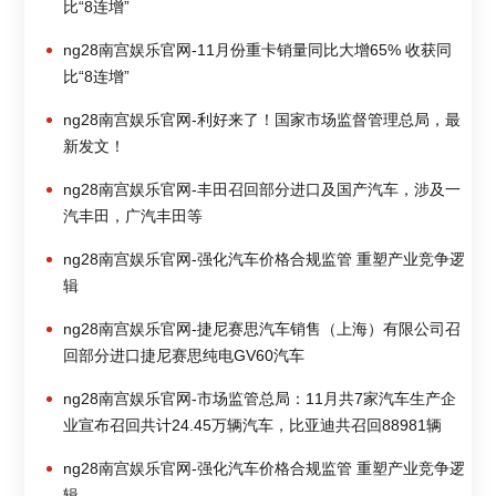
比“8连增”
ng28南宫娱乐官网-11月份重卡销量同比大增65% 收获同
比“8连增”
ng28南宫娱乐官网-利好来了！国家市场监督管理总局，最
新发文！
ng28南宫娱乐官网-丰田召回部分进口及国产汽车，涉及一
汽丰田，广汽丰田等
ng28南宫娱乐官网-强化汽车价格合规监管 重塑产业竞争逻
辑
ng28南宫娱乐官网-捷尼赛思汽车销售（上海）有限公司召
回部分进口捷尼赛思纯电GV60汽车
ng28南宫娱乐官网-市场监管总局：11月共7家汽车生产企
业宣布召回共计24.45万辆汽车，比亚迪共召回88981辆
ng28南宫娱乐官网-强化汽车价格合规监管 重塑产业竞争逻
辑