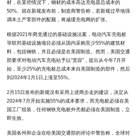
材，在某些情况下，钢材的成本高达充电器总成本的
50%。就在新规发布前，制造商警告称，若新规过早地强
调本土产零部件的配额，将减缓充电网的扩张。
根据2021年两党通过的基础设施法案，电动汽车充电桩
等联邦基础设施项目必须从国内采购至少55%的建筑材
料，包括钢铁，并且必须是在美国制造。然而，美国交通
部要求对电动汽车充电站予以“宽容”，提出从今年7月开
始，至少25%的充电桩总成本来自美国制造的部件，然后
到2024年1月1日上涨至55%。
2月15日发布的新规没有采用上述两步走的建议，决定从
2024年7月开始实施55%的成本要求，而充电桩必须在美
国工厂组装，任何钢铁充电桩外壳都必须在美国制造，立
即生效。
美国各州和企业在给美国交通部的评论中警告称，全球对