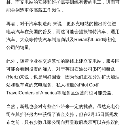
桩。而充电站的安装和维护需要训练有素的电工，进而可
能会创造更多高薪工作岗位 。
再者，对于汽车制造商 来说，更多充电站的推出将促进
电动汽车在美国的普及，而这可能会提振福特汽车、通用
汽车、大众等传统汽车制造商以及Rivian和Lucid等初创
公司的销量。
此外，随着企业在交通繁忙的路线上建立充电站，服务区
可能会看到投资的涌入。对于英国石油公司(BP)和赫兹
(Hertz)来说，也是利好因素，因为他们正在分别扩大加油
站和租车点的充电服务。私人控股的Pilot Co和
TravelCenters of America等服务区运营商也可能受益。
当然，新规也会对有些企业带来一定的挑战。虽然充电公
司在其扩张努力中获得了资金支持，但在2月15日新规发
布之前，只有少数几家公司向拜登政府表示可以在拟议的