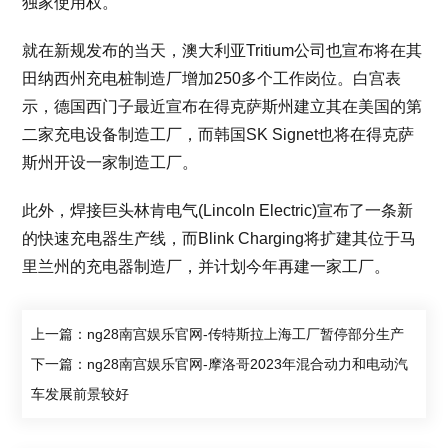
独家使用权。
就在新规发布的当天，澳大利亚Tritium公司也宣布将在其
田纳西州充电桩制造厂增加250多个工作岗位。白宫表
示，德国西门子最近宣布在得克萨斯州建立其在美国的第
二家充电设备制造工厂，而韩国SK Signet也将在得克萨
斯州开设一家制造工厂。
此外，焊接巨头林肯电气(Lincoln Electric)宣布了一条新
的快速充电器生产线，而Blink Charging将扩建其位于马
里兰州的充电器制造厂，并计划今年再建一家工厂。
上一篇：ng28南宫娱乐官网-传特斯拉上海工厂暂停部分生产
下一篇：ng28南宫娱乐官网-摩洛哥2023年混合动力和电动汽
车发展前景较好