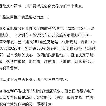
电池技术发展、用户需求是必然要考虑的三个要素。
产品应用推广的重要动力之一。
及充电桩保有量排名全国前列的城市。2023年12月，深
划》、《深圳市新能源汽车超充设施专项规划(2023—
2023年底，已经建成161座超充场站。根据规划，深圳力求
充站;到2025年，将建设300个超充站，实现超充站和加油站
之城”。城市发展的决心、政府的政策推动力，直接决定了结
域，包括广东省、浙江省、江苏省、上海市、湖北省和北
有强重叠性。
可以接受超充的服务，满足客户充电需求。
电池在800V以上车型相对数量还较少，但是已有很多电车
型以及布局超充场站，如特斯拉、理想、极氪能源、广汽
场站运营阵容中的又一重要阵营。