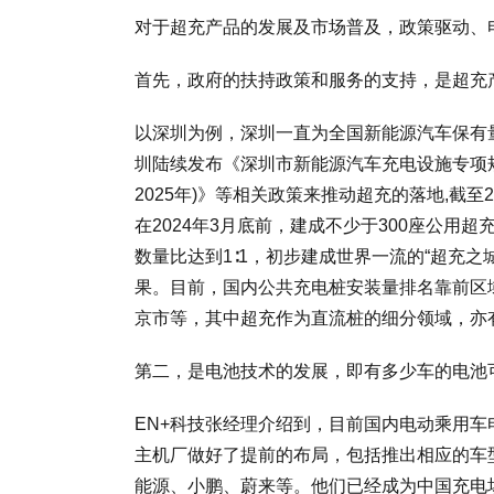
对于超充产品的发展及市场普及，政策驱动、
首先，政府的扶持政策和服务的支持，是超充
以深圳为例，深圳一直为全国新能源汽车保有量
圳陆续发布《深圳市新能源汽车充电设施专项规
2025年)》等相关政策来推动超充的落地,截至
在2024年3月底前，建成不少于300座公用超
数量比达到1∶1，初步建成世界一流的“超充
果。目前，国内公共充电桩安装量排名靠前区
京市等，其中超充作为直流桩的细分领域，亦
第二，是电池技术的发展，即有多少车的电池
EN+科技张经理介绍到，目前国内电动乘用车
主机厂做好了提前的布局，包括推出相应的车
能源、小鹏、蔚来等。他们已经成为中国充电