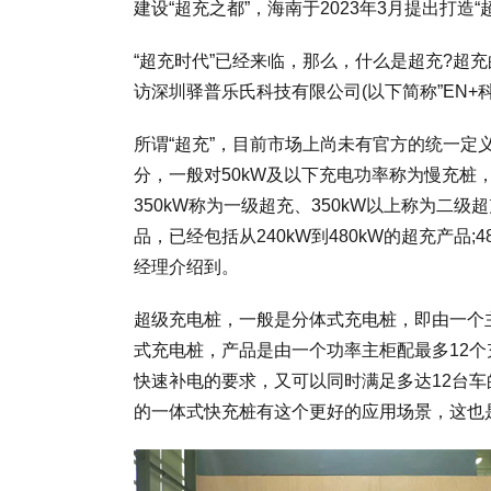
建设“超充之都”，海南于2023年3月提出打造“
“超充时代”已经来临，那么，什么是超充?超
访深圳驿普乐氏科技有限公司(以下简称”EN+
所谓“超充”，目前市场上尚未有官方的统一
分，一般对50kW及以下充电功率称为慢充桩，50
350kW称为一级超充、350kW以上称为二
品，已经包括从240kW到480kW的超充产品
经理介绍到。
超级充电桩，一般是分体式充电桩，即由一个主机
式充电桩，产品是由一个功率主柜配最多12个
快速补电的要求，又可以同时满足多达12台车
的一体式快充桩有这个更好的应用场景，这也