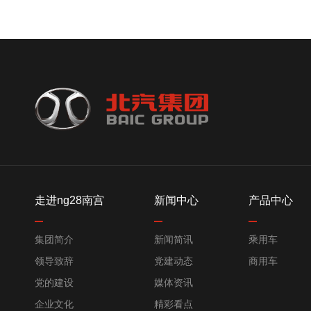
走进ng28南宫
新闻中心
产品中心
集团简介
新闻简讯
乘用车
领导致辞
党建动态
商用车
党的建设
媒体资讯
企业文化
精彩看点