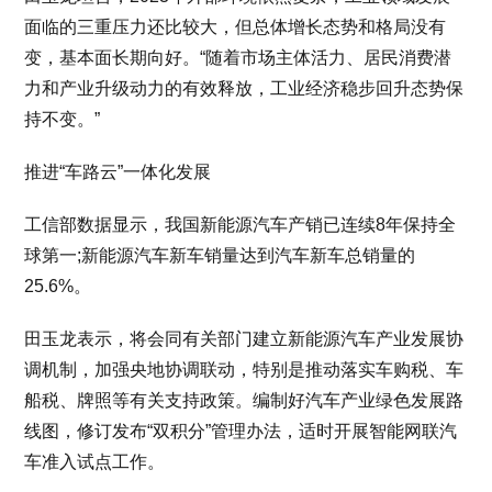
面临的三重压力还比较大，但总体增长态势和格局没有
变，基本面长期向好。“随着市场主体活力、居民消费潜
力和产业升级动力的有效释放，工业经济稳步回升态势保
持不变。”
推进“车路云”一体化发展
工信部数据显示，我国新能源汽车产销已连续8年保持全
球第一;新能源汽车新车销量达到汽车新车总销量的
25.6%。
田玉龙表示，将会同有关部门建立新能源汽车产业发展协
调机制，加强央地协调联动，特别是推动落实车购税、车
船税、牌照等有关支持政策。编制好汽车产业绿色发展路
线图，修订发布“双积分”管理办法，适时开展智能网联汽
车准入试点工作。