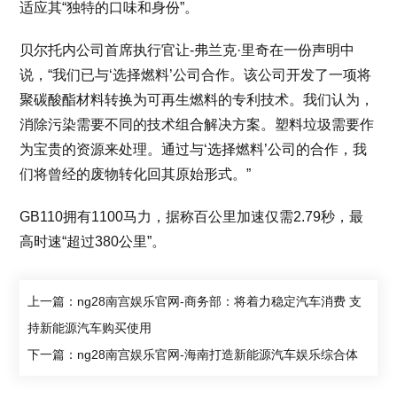
适应其“独特的口味和身份”。
贝尔托内公司首席执行官让-弗兰克·里奇在一份声明中
说，“我们已与‘选择燃料’公司合作。该公司开发了一项将
聚碳酸酯材料转换为可再生燃料的专利技术。我们认为，
消除污染需要不同的技术组合解决方案。塑料垃圾需要作
为宝贵的资源来处理。通过与‘选择燃料’公司的合作，我
们将曾经的废物转化回其原始形式。”
GB110拥有1100马力，据称百公里加速仅需2.79秒，最
高时速“超过380公里”。
上一篇：ng28南宫娱乐官网-商务部：将着力稳定汽车消费 支
持新能源汽车购买使用
下一篇：ng28南宫娱乐官网-海南打造新能源汽车娱乐综合体