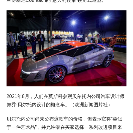
兰博基尼Countach的“意大利楔形”锐角式造型。
2021年8月，人们在莫斯科参观贝尔托内公司汽车设计师
努乔·贝尔托内设计的概念车。（欧洲新闻图片社）
贝尔托内公司尚未公布这款车的价格，但表示它将“类似
于一件艺术品”，并允许潜在买家选择一系列改进项目来