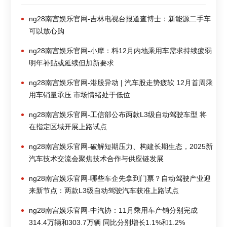
ng28南宫娱乐官网-吉林电视台报道查博士：新能源二手车
可以放心购
ng28南宫娱乐官网-小摩：料12月内地乘用车需求持续疲弱
明年补贴或延续但加新要求
ng28南宫娱乐官网-港股异动 | 汽车股走势疲软 12月首周乘
用车销量承压 市场情绪处于低位
ng28南宫娱乐官网-工信部公布两款L3级自动驾驶车型 将
在指定区域开展上路试点
ng28南宫娱乐官网-破解短期压力、构建长期生态，2025新
汽车技术交流会聚焦技术合作与供应链发展
ng28南宫娱乐官网-哪些车企先拿到门票？自动驾驶产业迎
来新节点：两款L3级自动驾驶汽车获准上路试点
ng28南宫娱乐官网-中汽协：11月乘用车产销分别完成
314.4万辆和303.7万辆 同比分别增长1.1%和1.2%