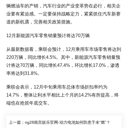
辆燃油车的产销，汽车行业的产业变革势在必行，相关企
业要有紧迫感。一定要保持战略定力，紧紧抓住汽车新赛
道的新机遇，完善相关政策措施。
12月新能源汽车零售销量预计将达70万辆
从最新数据看，乘联会预计，12月乘用车市场零售将达到
220万辆，同比增长4.5%。其中，新能源汽车零售销量预
计将达70万辆，同比增长47.4%，环比增长17.0%，渗透
率将达到31.8%。
乘联会表示，12月中旬乘用车总体市场折扣率约为
14.7%，整体让利水平相比上个月的14.2%有所提高，终
端也在抢抓年底交车。
上一篇：ng28南宫娱乐官网-动力电池如何防患于未“燃”？