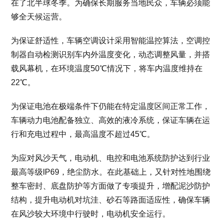
在了北半球冬季。为确保长期服务当地民众，车辆必须能
够全天候运营。
为保证舒适性，车辆空调设计采用智能温控算法，空调控
制器自动检测识别车内外温度变化，动态调整风量，并搭
载风幕机，在环境温度50℃情况下，将车内温度维持在
22℃。
为保证电池在极端条件下仍能在特定温度区间正常工作，
车辆动力电池配备独立、高效的液冷系统，保证车辆在运
行和充电过程中，最高温度不超过45℃。
为应对风沙天气，电动机、电控和电池系统防护达到行业
最高等级IP69，绝尘防水。在此基础上，又针对性地围绕
整车密封、底盘防护等方面做了专项提升，增配泥沙防护
结构，提升电动机对坑洼、砂石等路面适应性，确保车辆
在风沙较大环境中行驶时，电动机安全运行。