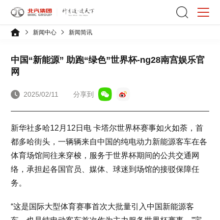
新闻中心
新闻简讯
中国“新能源” 助跑“绿色”世界杯-ng28南宫娱乐官
网
2025/02/11
分享到
新华社多哈12月12日电 卡塔尔世界杯赛事如火如荼，首
都多哈街头，一辆辆来自中国的纯电动力新能源客车在各
体育场馆间往来穿梭，服务于世界杯期间的公共交通网
络，承担起各国官员、媒体、球迷到场馆的接驳保障任
务。
“这是国际大型体育赛事首次大批量引入中国新能源客