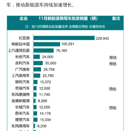
车，推动新能源车持续加速增长。