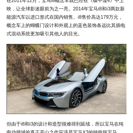
在2011年12月，宝马i8概念车就已经在《碟中谍4》中上
映，让全球影迷眼前为之一亮。2014年宝马i8和i3两款新
能源汽车以进口形式在国内销售。i8售价高达179万元，
概念车上的蝴蝶门设计和外观上的蓝色装饰条远比其插电
式混动系统更加吸引其他人的目光。
但由于i8和i3的设计和造型很难得到延续，所以宝马在纯
电动领域的真正开山之作应该是宝马X3的纯电版宝马