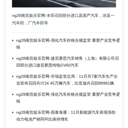
ng28南宫娱乐官网-丰田召回部分进口及国产汽车，涉及一
汽丰田，广汽丰田等
ng28南宫娱乐官网-强化汽车价格合规监管 重塑产业竞争逻
辑
ng28南宫娱乐官网-捷尼赛思汽车销售（上海）有限公司召
回部分进口捷尼赛思纯电GV60汽车
ng28南宫娱乐官网-市场监管总局：11月共7家汽车生产企
业宣布召回共计24.45万辆汽车，比亚迪共召回88981辆
ng28南宫娱乐官网-强化汽车价格合规监管 重塑产业竞争逻
辑
ng28南宫娱乐官网-国泰海通：11月新能源汽车表现强劲
动力电池产销同环比保持增长