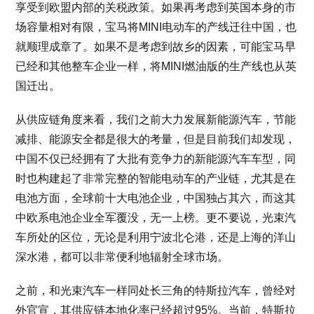
享受到欧盟内部的关税政策。如果再考虑到英国本身的市
场容量相对有限，宝马将MINI电动车的产线迁往中国，也
就顺理成章了。如果不是考虑到故乡的因素，可能宝马早
已经和其他整车企业一样，将MINI燃油版的生产线也从英
国迁出。
从供应链角度来看，我们之前大力发展新能源汽车，节能
减排、能源安全都是很大的考量，但是目前我们却发现，
中国不仅已经拥有了大批有竞争力的新能源汽车车型，同
时也构建起了非常完整的智能电动车的产业链，尤其是在
电池方面，全球前十大电池企业，中国独占其六，而这其
中欧系电池企业全军覆没，无一上榜。更不要说，光束汽
车所处的区位，无论是利用宁波北仑港，还是上海的洋山
深水港，都可以非常便利地辐射全球市场。
之前，和光束汽车一样同处长三角的特斯拉汽车，曾经对
外官宣，其供应链本地化率已经超过95%。当前，特斯拉