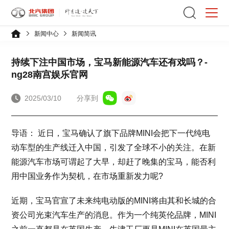
新闻中心
新闻简讯
持续下注中国市场，宝马新能源汽车还有戏吗？-
ng28南宫娱乐官网
2025/03/10
分享到
导语： 近日，宝马确认了旗下品牌MINI会把下一代纯电
动车型的生产线迁入中国，引发了全球不小的关注。在新
能源汽车市场可谓起了大早，却赶了晚集的宝马，能否利
用中国业务作为契机，在市场重新发力呢?
近期，宝马官宣了未来纯电动版的MINI将由其和长城的合
资公司光束汽车生产的消息。作为一个纯英伦品牌，MINI