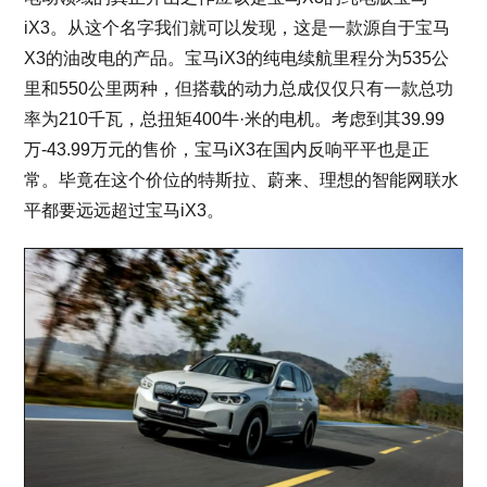
iX3。从这个名字我们就可以发现，这是一款源自于宝马
X3的油改电的产品。宝马iX3的纯电续航里程分为535公
里和550公里两种，但搭载的动力总成仅仅只有一款总功
率为210千瓦，总扭矩400牛·米的电机。考虑到其39.99
万-43.99万元的售价，宝马iX3在国内反响平平也是正
常。毕竟在这个价位的特斯拉、蔚来、理想的智能网联水
平都要远远超过宝马iX3。