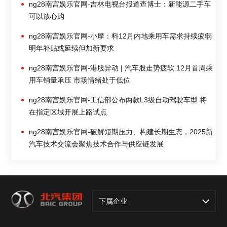
ng28南宫娱乐官网-吉林电视台报道查博士：新能源二手车
可以放心购
ng28南宫娱乐官网-小摩：料12月内地乘用车需求持续疲弱
明年补贴或延续但加新要求
ng28南宫娱乐官网-港股异动 | 汽车股走势疲软 12月首周乘
用车销量承压 市场情绪处于低位
ng28南宫娱乐官网-工信部公布两款L3级自动驾驶车型 将
在指定区域开展上路试点
ng28南宫娱乐官网-破解短期压力、构建长期生态，2025新
汽车技术交流会聚焦技术合作与供应链发展
下属企业