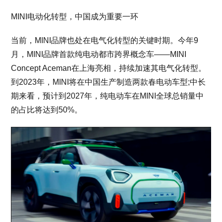
MINI电动化转型，中国成为重要一环
当前，MINI品牌也处在电气化转型的关键时期。今年9
月，MINI品牌首款纯电动都市跨界概念车——MINI
Concept Aceman在上海亮相，持续加速其电气化转型。
到2023年，MINI将在中国生产制造两款春电动车型;中长
期来看，预计到2027年，纯电动车在MINI全球总销量中
的占比将达到50%。