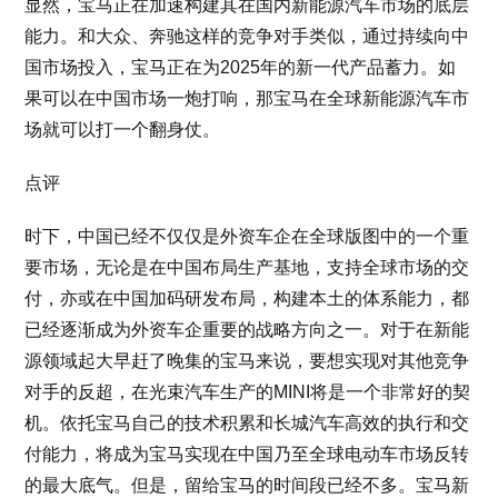
显然，宝马正在加速构建其在国内新能源汽车市场的底层
能力。和大众、奔驰这样的竞争对手类似，通过持续向中
国市场投入，宝马正在为2025年的新一代产品蓄力。如
果可以在中国市场一炮打响，那宝马在全球新能源汽车市
场就可以打一个翻身仗。
点评
时下，中国已经不仅仅是外资车企在全球版图中的一个重
要市场，无论是在中国布局生产基地，支持全球市场的交
付，亦或在中国加码研发布局，构建本土的体系能力，都
已经逐渐成为外资车企重要的战略方向之一。对于在新能
源领域起大早赶了晚集的宝马来说，要想实现对其他竞争
对手的反超，在光束汽车生产的MINI将是一个非常好的契
机。依托宝马自己的技术积累和长城汽车高效的执行和交
付能力，将成为宝马实现在中国乃至全球电动车市场反转
的最大底气。但是，留给宝马的时间段已经不多。宝马新