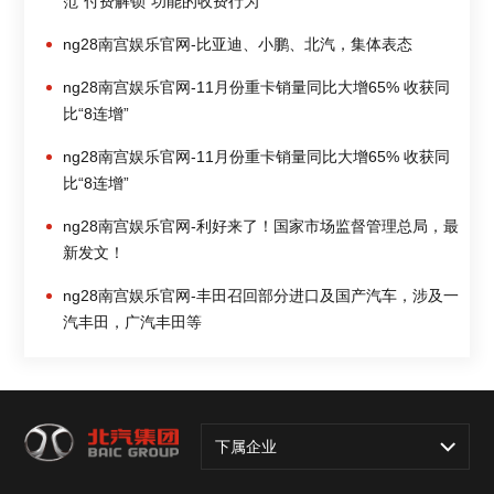
范“付费解锁”功能的收费行为
ng28南宫娱乐官网-比亚迪、小鹏、北汽，集体表态
ng28南宫娱乐官网-11月份重卡销量同比大增65% 收获同
比“8连增”
ng28南宫娱乐官网-11月份重卡销量同比大增65% 收获同
比“8连增”
ng28南宫娱乐官网-利好来了！国家市场监督管理总局，最
新发文！
ng28南宫娱乐官网-丰田召回部分进口及国产汽车，涉及一
汽丰田，广汽丰田等
下属企业