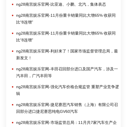
ng28南宫娱乐官网-比亚迪、小鹏、北汽，集体表态
ng28南宫娱乐官网-11月份重卡销量同比大增65% 收获同
比“8连增”
ng28南宫娱乐官网-11月份重卡销量同比大增65% 收获同
比“8连增”
ng28南宫娱乐官网-利好来了！国家市场监督管理总局，最
新发文！
ng28南宫娱乐官网-丰田召回部分进口及国产汽车，涉及一
汽丰田，广汽丰田等
ng28南宫娱乐官网-强化汽车价格合规监管 重塑产业竞争逻
辑
ng28南宫娱乐官网-捷尼赛思汽车销售（上海）有限公司召
回部分进口捷尼赛思纯电GV60汽车
ng28南宫娱乐官网-市场监管总局：11月共7家汽车生产企