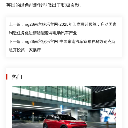
英国的绿色能源转型做出了积极贡献。
上一篇：ng28南宫娱乐官网-2025年印度联邦预算：启动国家
制造任务促进清洁能源与电动汽车产业
下一篇：ng28南宫娱乐官网-中国东南汽车宣布在乌兹别克斯
坦开设第一家展厅
热门