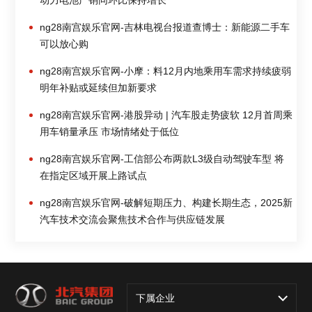
动力电池产销同环比保持增长
ng28南宫娱乐官网-吉林电视台报道查博士：新能源二手车
可以放心购
ng28南宫娱乐官网-小摩：料12月内地乘用车需求持续疲弱
明年补贴或延续但加新要求
ng28南宫娱乐官网-港股异动 | 汽车股走势疲软 12月首周乘
用车销量承压 市场情绪处于低位
ng28南宫娱乐官网-工信部公布两款L3级自动驾驶车型 将
在指定区域开展上路试点
ng28南宫娱乐官网-破解短期压力、构建长期生态，2025新
汽车技术交流会聚焦技术合作与供应链发展
下属企业