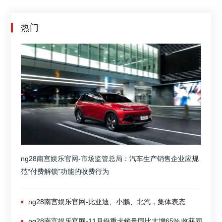
热门
ng28南宫娱乐官网-市场监管总局：汽车生产销售企业应规
范“付费解锁”功能的收费行为
ng28南宫娱乐官网-比亚迪、小鹏、北汽，集体表态
ng28南宫娱乐官网-11月份重卡销量同比大增65% 收获同