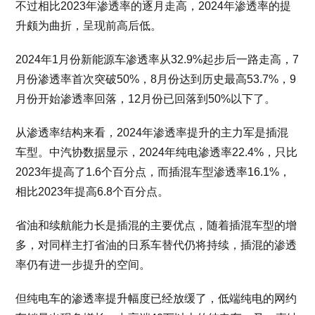
不过相比2023年渗透率的逐月走高，2024年渗透率的提
升颇为曲折，呈现前高后低。
2024年1月份新能源车渗透率从32.9%起步后一路走高，7
月份渗透率首次突破50%，8月份达到历史最高53.7%，9
月份开始渗透率回落，12月份已回落到50%以下了。
从渗透率结构来看，2024年渗透率提升的主力军是插混
车型。中汽协数据显示，2024年纯电渗透率22.4%，只比
2023年提高了1.6个百分点，而插混车型渗透率16.1%，
相比2023年提高6.8个百分点。
省油和续航能力长是插混的主要优点，随着插混车型的增
多，对同样主打省油的日系车替代仍将持续，插混的渗透
率仍有进一步提升的空间。
但纯电车的渗透率提升幅度已经放缓了，低端纯电的网约