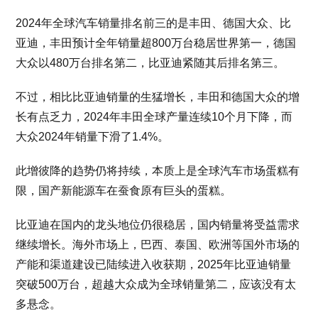
2024年全球汽车销量排名前三的是丰田、德国大众、比
亚迪，丰田预计全年销量超800万台稳居世界第一，德国
大众以480万台排名第二，比亚迪紧随其后排名第三。
不过，相比比亚迪销量的生猛增长，丰田和德国大众的增
长有点乏力，2024年丰田全球产量连续10个月下降，而
大众2024年销量下滑了1.4%。
此增彼降的趋势仍将持续，本质上是全球汽车市场蛋糕有
限，国产新能源车在蚕食原有巨头的蛋糕。
比亚迪在国内的龙头地位仍很稳居，国内销量将受益需求
继续增长。海外市场上，巴西、泰国、欧洲等国外市场的
产能和渠道建设已陆续进入收获期，2025年比亚迪销量
突破500万台，超越大众成为全球销量第二，应该没有太
多悬念。