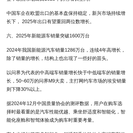
中国车企在欧盟出口的基本盘保持稳定，新兴市场持续增
长下， 2025年出口有望重回两位数增长。
六、2025年新能源车销量突破1600万台
2024年我国新能源汽车销量1286万台，连续4年高增长，
除了销量的增长，结构上也出现了一些好的苗头。
以问界为代表的中高端车销量增长快于中低端车的销量增
长，50~60万的问界M9大卖，主打网约车市场的埃安销量
则下降30%以上。
据2024年12月中国质量协会的测评数据，用户在购车选
择时最看重的是汽车性能优越、乘坐舒适度和智能化，智
能化座舱和智驾体验成为购车时重要考量。