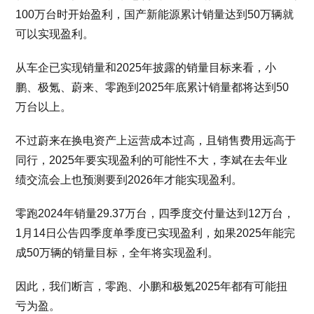
100万台时开始盈利，国产新能源累计销量达到50万辆就
可以实现盈利。
从车企已实现销量和2025年披露的销量目标来看，小
鹏、极氪、蔚来、零跑到2025年底累计销量都将达到50
万台以上。
不过蔚来在换电资产上运营成本过高，且销售费用远高于
同行，2025年要实现盈利的可能性不大，李斌在去年业
绩交流会上也预测要到2026年才能实现盈利。
零跑2024年销量29.37万台，四季度交付量达到12万台，
1月14日公告四季度单季度已实现盈利，如果2025年能完
成50万辆的销量目标，全年将实现盈利。
因此，我们断言，零跑、小鹏和极氪2025年都有可能扭
亏为盈。