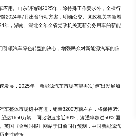
应用。山东明确到2025年，除特殊工作要求外，全省行
徽2024年7月出台行动方案，明确公交、党政机关等新增
24年，湖南、湖北全年全省党政机关更新公务用车的新能
门引领汽车绿色转型的决心，增强民众对新能源汽车的信
速发展，2025年，新能源汽车市场有望再次“跑”出发展加
汽车整体市场稳中有进，销量3200万辆左右，将保持3%
达1650万辆，同比增速接近30%，渗透率超过50%;国
5%。英国《金融时报》网站于日前同样预测，中国新能源汽
来历史性转折。