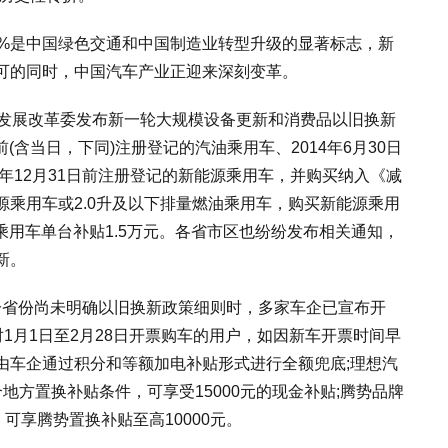
0%是中国绿色交通和中国制造业转型升级的显著标志，新
可的同时，中国汽车产业正迎来深刻变革。
家发展改革委发布新一轮大规模设备更新和消费品以旧换新
前(含当日，下同)注册登记的汽油乘用车、2014年6月30日
8年12月31日前注册登记的新能源乘用车，并购买纳入《减
乘用车或2.0升及以下排量燃油乘用车，购买新能源乘用
乘用车单台补贴1.5万元。各省市区也纷纷发布相关通知，
新。
年部分省份尚未明确以旧换新政策细则时，多家车企已宣布开
对1月1日至2月28日开票购车的用户，如因新车开票时间早
由车企通过积分和等额加电补贴形式进行全额兜底;理想汽
地方置换补贴条件，可享受15000元的现金补贴;腾势品牌
可享腾势置换补贴至高10000元。