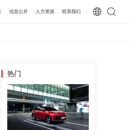
任
信息公开
人力资源
联系我们
热门