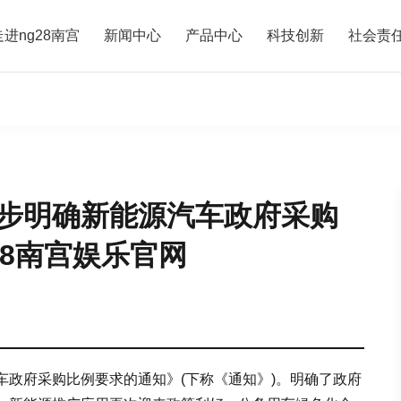
走进ng28南宫
新闻中心
产品中心
科技创新
社会责
步明确新能源汽车政府采购
28南宫娱乐官网
车政府采购比例要求的通知》(下称《通知》)。明确了政府