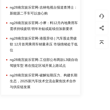
ng28南宫娱乐官网-吉林电视台报道查博士：
新能源二手车可以放心购
ng28南宫娱乐官网-小摩：料12月内地乘用车
需求持续疲弱 明年补贴或延续但加新要求
ng28南宫娱乐官网-港股异动 | 汽车股走势疲
软 12月首周乘用车销量承压 市场情绪处于低
位
ng28南宫娱乐官网-工信部公布两款L3级自动
驾驶车型 将在指定区域开展上路试点
ng28南宫娱乐官网-破解短期压力、构建长期
生态，2025新汽车技术交流会聚焦技术合作
与供应链发展