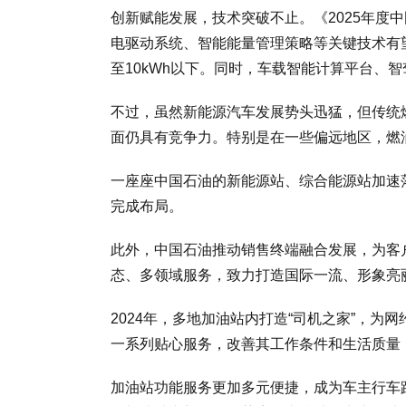
创新赋能发展，技术突破不止。《2025年度
电驱动系统、智能能量管理策略等关键技术有
至10kWh以下。同时，车载智能计算平台、
不过，虽然新能源汽车发展势头迅猛，但传统
面仍具有竞争力。特别是在一些偏远地区，燃
一座座中国石油的新能源站、综合能源站加速落
完成布局。
此外，中国石油推动销售终端融合发展，为客
态、多领域服务，致力打造国际一流、形象亮
2024年，多地加油站内打造“司机之家”，
一系列贴心服务，改善其工作条件和生活质量，
加油站功能服务更加多元便捷，成为车主行车路