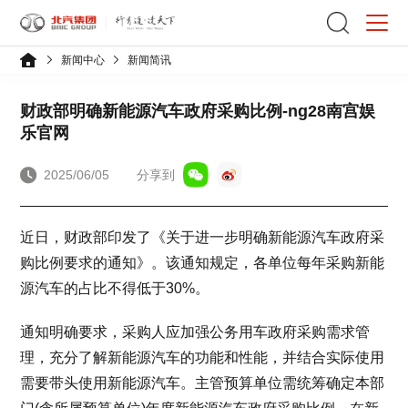
新闻中心
新闻简讯
财政部明确新能源汽车政府采购比例-ng28南宫娱
乐官网
2025/06/05
分享到
近日，财政部印发了《关于进一步明确新能源汽车政府采
购比例要求的通知》。该通知规定，各单位每年采购新能
源汽车的占比不得低于30%。
通知明确要求，采购人应加强公务用车政府采购需求管
理，充分了解新能源汽车的功能和性能，并结合实际使用
需要带头使用新能源汽车。主管预算单位需统筹确定本部