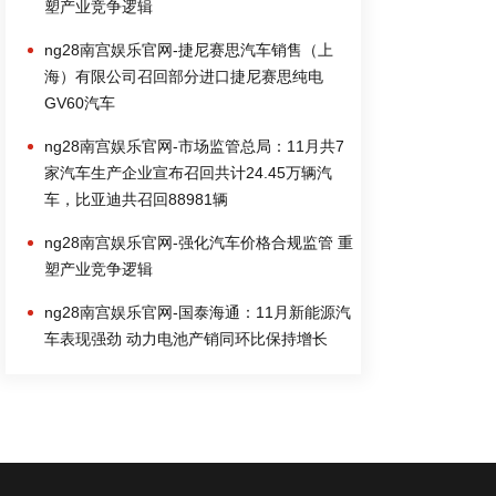
塑产业竞争逻辑
ng28南宫娱乐官网-捷尼赛思汽车销售（上
海）有限公司召回部分进口捷尼赛思纯电
GV60汽车
ng28南宫娱乐官网-市场监管总局：11月共7
家汽车生产企业宣布召回共计24.45万辆汽
车，比亚迪共召回88981辆
ng28南宫娱乐官网-强化汽车价格合规监管 重
塑产业竞争逻辑
ng28南宫娱乐官网-国泰海通：11月新能源汽
车表现强劲 动力电池产销同环比保持增长