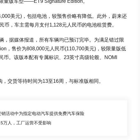
——ET9 Signature Edition。
108,000美元)，包括电池，较预售价略有降低。此外，蔚来还
人民币，车主需每月支付1,128元人民币的电池租赁费。
量999辆，据媒体报道，所有车辆均已预订完毕。为满足错过限
ion，售价为808,000元人民币(110,700美元)，较限量版低
元人民币。该版本配有专属标识、23英寸高级轮毂、NOMI
购，交货等待时间为13至16周，与标准版相同。
终促销活动中为指定电动汽车提供免费汽车保险
3.5万人，工厂运营不受影响