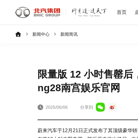
首页
新闻中心
新闻简讯
限量版 12 小时售罄后
ng28南宫娱乐官网
2025/06/06
分享到
蔚来汽车于12月21日正式发布了其顶级豪华轿