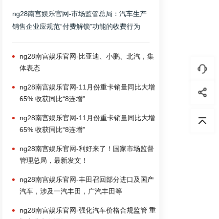
ng28南宫娱乐官网-市场监管总局：汽车生产
销售企业应规范“付费解锁”功能的收费行为
ng28南宫娱乐官网-比亚迪、小鹏、北汽，集
体表态
ng28南宫娱乐官网-11月份重卡销量同比大增
65% 收获同比“8连增”
ng28南宫娱乐官网-11月份重卡销量同比大增
65% 收获同比“8连增”
ng28南宫娱乐官网-利好来了！国家市场监督
管理总局，最新发文！
ng28南宫娱乐官网-丰田召回部分进口及国产
汽车，涉及一汽丰田，广汽丰田等
ng28南宫娱乐官网-强化汽车价格合规监管 重