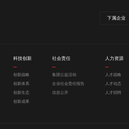
下属企业
科技创新
社会责任
人力资源
创新战略
集团公益活动
人才战略
创新体系
企业社会责任报告
人才动态
创新生态
信息公开
人才招聘
创新成果