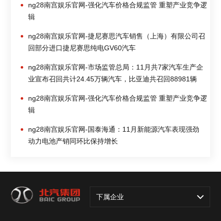
ng28南宫娱乐官网-强化汽车价格合规监管 重塑产业竞争逻
辑
ng28南宫娱乐官网-捷尼赛思汽车销售（上海）有限公司召
回部分进口捷尼赛思纯电GV60汽车
ng28南宫娱乐官网-市场监管总局：11月共7家汽车生产企
业宣布召回共计24.45万辆汽车，比亚迪共召回88981辆
ng28南宫娱乐官网-强化汽车价格合规监管 重塑产业竞争逻
辑
ng28南宫娱乐官网-国泰海通：11月新能源汽车表现强劲
动力电池产销同环比保持增长
下属企业