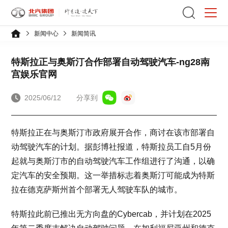
新闻中心
新闻简讯
特斯拉正与奥斯汀合作部署自动驾驶汽车-ng28南
宫娱乐官网
2025/06/12
分享到
特斯拉正在与奥斯汀市政府展开合作，商讨在该市部署自
动驾驶汽车的计划。据彭博社报道，特斯拉员工自5月份
起就与奥斯汀市的自动驾驶汽车工作组进行了沟通，以确
定汽车的安全预期。这一举措标志着奥斯汀可能成为特斯
拉在德克萨斯州首个部署无人驾驶车队的城市。
特斯拉此前已推出无方向盘的Cybercab，并计划在2025