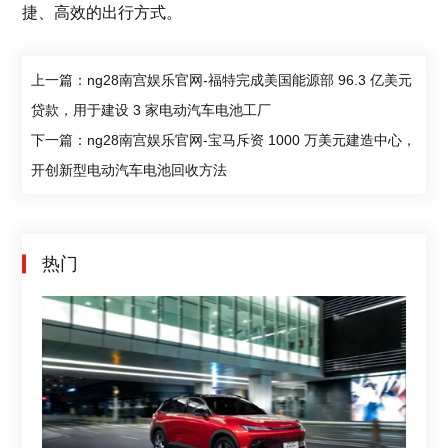
捷、高效的出行方式。
上一篇：ng28南宫娱乐官网-福特完成美国能源部 96.3 亿美元
贷款，用于建设 3 家电动汽车电池工厂
下一篇：ng28南宫娱乐官网-宝马斥资 1000 万美元建造中心，
开创新型电动汽车电池回收方法
热门