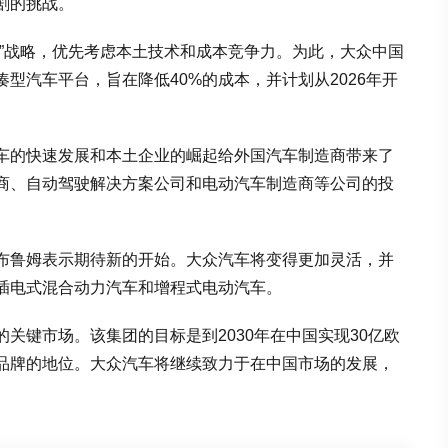
剧的挑战。
国”战略，优先考虑本土技术和成本竞争力。为此，大众中国
型汽车平台，旨在降低40%的成本，并计划从2026年开
车的快速发展和本土企业的崛起给外国汽车制造商带来了
商、自动驾驶解决方案公司和电动汽车制造商等公司的投
布鲁姆表示期待新的开始。大众汽车将变得更加灵活，并
插电式混合动力汽车和增程式电动汽车。
关键市场。该集团的目标是到2030年在中国实现30亿欧
品牌的地位。大众汽车将继续致力于在中国市场的发展，