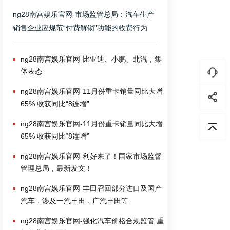
ng28南宫娱乐官网-市场监管总局：汽车生产
销售企业应规范“付费解锁”功能的收费行为
ng28南宫娱乐官网-比亚迪、小鹏、北汽，集
体表态
ng28南宫娱乐官网-11月份重卡销量同比大增
65% 收获同比“8连增”
ng28南宫娱乐官网-11月份重卡销量同比大增
65% 收获同比“8连增”
ng28南宫娱乐官网-利好来了！国家市场监督
管理总局，最新发文！
ng28南宫娱乐官网-丰田召回部分进口及国产
汽车，涉及一汽丰田，广汽丰田等
ng28南宫娱乐官网-强化汽车价格合规监管 重