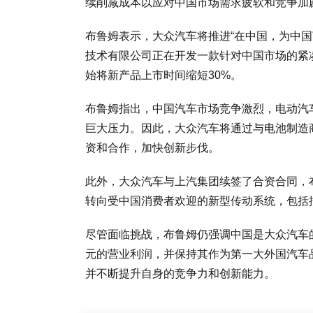
续削减成本以应对中国市场需求疲软和竞争加
布鲁姆表示，大众汽车将推进“在中国，为中
技术有限公司正在开发一款针对中国市场的紧凑
始将新产品上市时间缩短30%。
布鲁姆指出，中国汽车市场竞争激烈，电动汽
巨大压力。因此，大众汽车将通过与电池制造
资和合作，加快创新步伐。
此外，大众汽车与上汽集团续签了合资合同，
转向受中国消费者欢迎的新型传动系统，包括
尽管面临挑战，布鲁姆仍强调中国是大众汽车的
元的营业利润，并保持其作为第一大外国汽车
并不断提升自身的竞争力和创新能力。