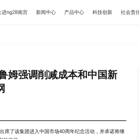
走进ng28南宫
新闻中心
产品中心
科技创新
社会责
鲁姆强调削减成本和中国新
网
出席了该集团进入中国市场40周年纪念活动，并承诺将继