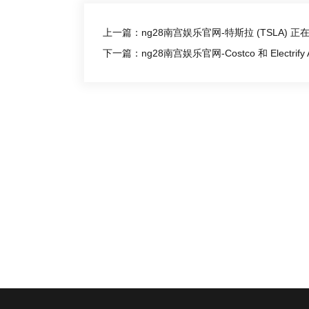
上一篇：ng28南宫娱乐官网-特斯拉 (TSLA)
下一篇：ng28南宫娱乐官网-Costco 和 Elect