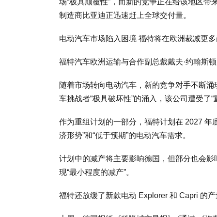
场“极具颠覆性”，而新的竞争正在给该地区
制造商比亚迪正迅速赶上全球交付量。
电动汽车市场陷入困境 福特将在欧洲裁减更多
福特汽车欧洲运输与合作副总裁戴夫·约翰斯顿周
随着市场转向电动汽车，新的竞争对手不断涌
车挑战者“极具破坏性”的涌入，该公司遭受了“
作为重组计划的一部分，福特计划在 2027 年
济形势”和“低于预期”的电动汽车需求。
计划中的减产将主要影响德国，但部分也会影
现“最小程度的减产”。
福特还放缓了新款电动 Explorer 和 Ca