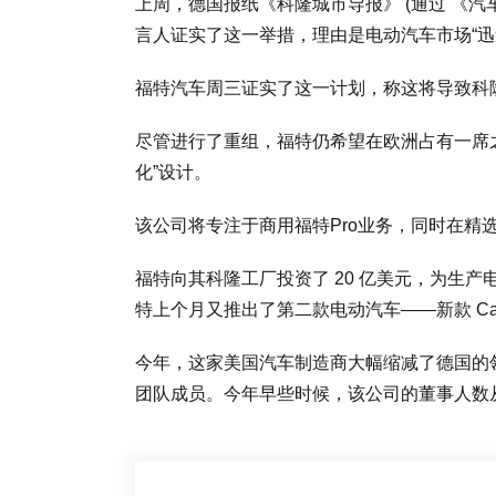
上周，德国报纸《科隆城市导报》 (通过 《
言人证实了这一举措，理由是电动汽车市场“迅
福特汽车周三证实了这一计划，称这将导致科隆
尽管进行了重组，福特仍希望在欧洲占有一席之
化”设计。
该公司将专注于商用福特Pro业务，同时在精
福特向其科隆工厂投资了 20 亿美元，为生产电动
特上个月又推出了第二款电动汽车——新款 Cap
今年，这家美国汽车制造商大幅缩减了德国的
团队成员。今年早些时候，该公司的董事人数从 9