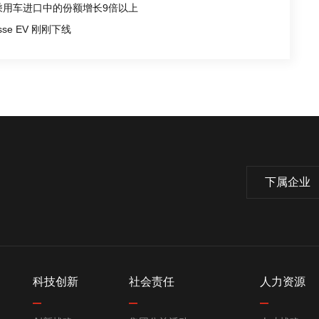
乘用车进口中的份额增长9倍以上
se EV 刚刚下线
下属企业
科技创新
社会责任
人力资源