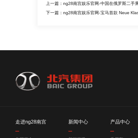
上一篇：ng28南宫娱乐官网-中国在俄罗斯二手
下一篇：ng28南宫娱乐官网-宝马首款 Neue Klas
走进ng28南宫
新闻中心
产品中心