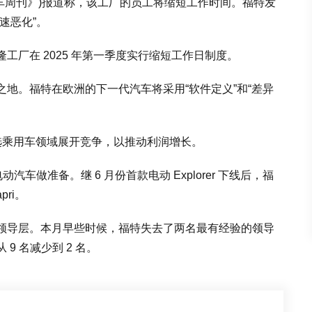
汽车周刊》)报道称，该工厂的员工将缩短工作时间。福特发
速恶化”。
工厂在 2025 年第一季度实行缩短工作日制度。
地。福特在欧洲的下一代汽车将采用“软件定义”和“差异
选乘用车领域展开竞争，以推动利润增长。
汽车做准备。继 6 月份首款电动 Explorer 下线后，福
ri。
领导层。本月早些时候，福特失去了两名最有经验的领导
 名减少到 2 名。