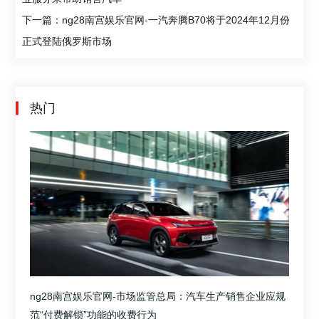
下一篇：ng28南宫娱乐官网-一汽奔腾B70将于2024年12月份
正式登陆俄罗斯市场
热门
ng28南宫娱乐官网-市场监管总局：汽车生产销售企业应规
范“付费解锁”功能的收费行为