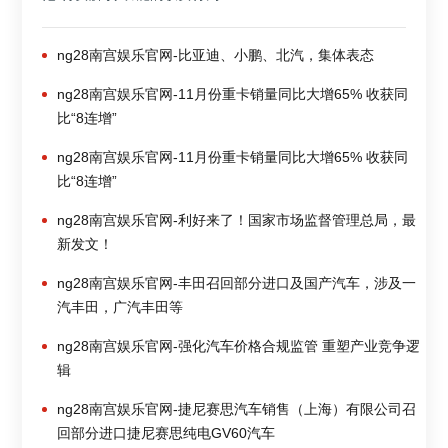
ng28南宫娱乐官网-比亚迪、小鹏、北汽，集体表态
ng28南宫娱乐官网-11月份重卡销量同比大增65% 收获同
比“8连增”
ng28南宫娱乐官网-11月份重卡销量同比大增65% 收获同
比“8连增”
ng28南宫娱乐官网-利好来了！国家市场监督管理总局，最
新发文！
ng28南宫娱乐官网-丰田召回部分进口及国产汽车，涉及一
汽丰田，广汽丰田等
ng28南宫娱乐官网-强化汽车价格合规监管 重塑产业竞争逻
辑
ng28南宫娱乐官网-捷尼赛思汽车销售（上海）有限公司召
回部分进口捷尼赛思纯电GV60汽车