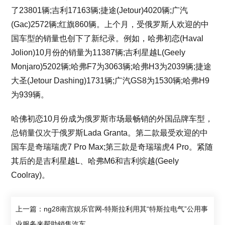
了23801辆;吉利17163辆;捷途(Jetour)4020辆;广汽
(Gac)2572辆;红旗860辆。上个月，受俄罗斯人欢迎的中
国车型的销量也创下了新纪录。例如，哈弗初恋(Haval
Jolion)10月份的销量为11387辆;吉利星越L(Geely
Monjaro)5202辆;哈弗F7为3063辆;哈弗H3为2039辆;捷途
大圣(Jetour Dashing)1731辆;广汽GS8为1530辆;哈弗H9
为939辆。
哈佛初恋10月份成为俄罗斯市场最畅销的外国品牌车型，
总销量仅次于俄罗斯Lada Granta。第二款最受欢迎的中
国车是奇瑞瑞虎7 Pro Max;第三款是奇瑞瑞虎4 Pro。紧随
其后的是吉利星越L、哈弗M6和吉利缤越(Geely
Coolray)。
上一篇：ng28南宫娱乐官网-特斯拉利用其“特斯拉电气”公用事
业服务来帮助销售汽车