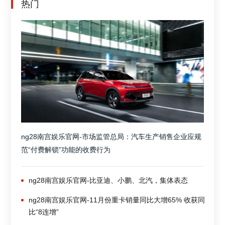
热门
ng28南宫娱乐官网-市场监管总局：汽车生产销售企业应规
范“付费解锁”功能的收费行为
ng28南宫娱乐官网-比亚迪、小鹏、北汽，集体表态
ng28南宫娱乐官网-11月份重卡销量同比大增65% 收获同
比“8连增”