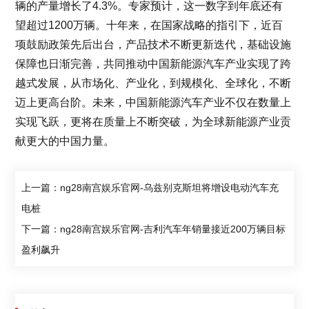
辆的产量增长了4.3%。专家预计，这一数字到年底还有
望超过1200万辆。十年来，在国家战略的指引下，近百
项鼓励政策先后出台，产品技术不断更新迭代，基础设施
保障也日渐完善，共同推动中国新能源汽车产业实现了跨
越式发展，从市场化、产业化，到规模化、全球化，不断
迈上更高台阶。未来，中国新能源汽车产业不仅在数量上
实现飞跃，更将在质量上不断突破，为全球新能源产业贡
献更大的中国力量。
上一篇：ng28南宫娱乐官网-乌兹别克斯坦将增设电动汽车充
电桩
下一篇：ng28南宫娱乐官网-吉利汽车年销量接近200万辆目标
盈利飙升