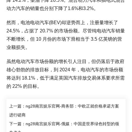
降 14.2%，柴油下降 20.5%。混合动力汽车和插电式混合
动力汽车的销量也分别下降了1.6%和3.2%。
然而，电池电动汽车(BEV)却逆势而上，注册量增长了
24.5%，占据了 20.7% 的市场份额。尽管纯电动汽车销量
不断增长，但 10 月份的市场下滑相当于 3.5 亿英镑的营
业额损失。
虽然电动汽车市场份额的增长引人注目，但仍落后于政府
雄心勃勃的排放目标，到 2024 年，电动汽车的市场份额
将达到 18.1%，低于满足英国汽车排放交易体系要求所需
的 22% 的目标。
上一篇：ng28南宫娱乐官网-商务部：中欧正就价格承诺方案
进行磋商
下一篇：ng28南宫娱乐官网-俄媒：中国是世界绿色转型的领