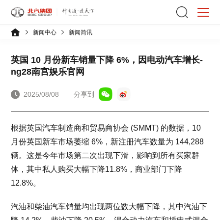
新闻中心
新闻简讯
英国 10 月份新车销量下降 6%，因电动汽车增长-
ng28南宫娱乐官网
2025/08/08
分享到
根据英国汽车制造商和贸易商协会 (SMMT) 的数据，10
月份英国新车市场萎缩 6%，新注册汽车数量为 144,288
辆。这是今年市场第二次出现下滑，影响到所有买家群
体，其中私人购买大幅下降11.8%，商业部门下降
12.8%。
汽油和柴油汽车销量均出现两位数大幅下降，其中汽油下