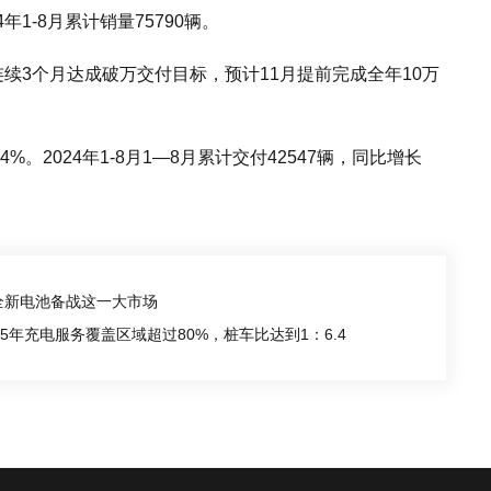
1-8月累计销量75790辆。
连续3个月达成破万交付目标，预计11月提前完成全年10万
。2024年1-8月1—8月累计交付42547辆，同比增长
布全新电池备战这一大市场
25年充电服务覆盖区域超过80%，桩车比达到1：6.4