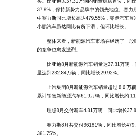
头。比亚迪以37.31万辆的销量稳居首位，同
37.8%，保持新势力品牌中的领先地位。赛
中赛力斯同比增长高达479.55%，零跑汽
小鹏汽车虽然同比有所下滑，但环比增长。
整体来看，新能源汽车市场在经历了一段时
的竞争也愈发激烈。
比亚迪8月新能源汽车销量达37.31万辆，同比增
量达到232.84万辆，同比增长29.92%。
上汽集团8月新能源汽车销量超过 8.6 万辆，同
累计销售新能源汽车61.9万辆，同比增长约 1
理想8月交付新车4.81万辆，同比增长37.8%
赛力斯8月共交付36181辆，同比增长479.5
381.75%。