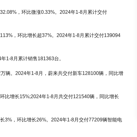
08%，环比微涨0.33%。2024年1-8月累计交付
%，环比增长超37%。2024年1-8月累计交付139094
1-8月累计销售181363台。
辆。2024年1-8月，蔚来共交付新车128100辆，同比增
增长15%;2024年1-8月共交付121540辆，同比增长
%，环比增长26%。2024年1-8月交付77209辆智能电