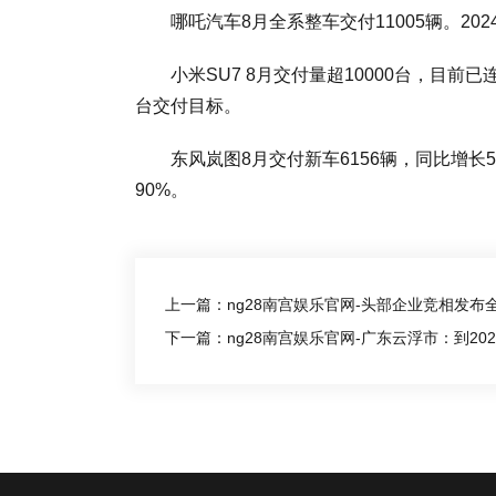
哪吒汽车8月全系整车交付11005辆。2024年
小米SU7 8月交付量超10000台，目前已
台交付目标。
东风岚图8月交付新车6156辆，同比增长54%
90%。
上一篇：ng28南宫娱乐官网-头部企业竞相发
下一篇：ng28南宫娱乐官网-广东云浮市：到20