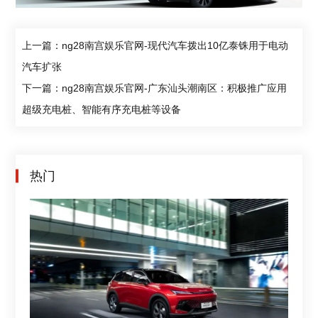
上一篇：ng28南宫娱乐官网-现代汽车拨出10亿泰铢用于电动
汽车扩张
下一篇：ng28南宫娱乐官网-广东汕头潮南区：积极推广应用
超级充电桩、智能有序充电桩等设备
热门