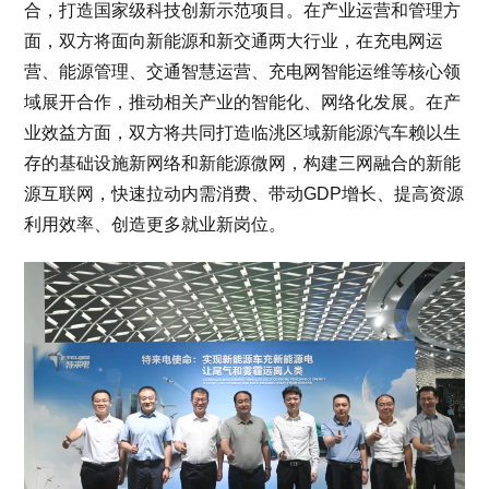
合，打造国家级科技创新示范项目。在产业运营和管理方
面，双方将面向新能源和新交通两大行业，在充电网运
营、能源管理、交通智慧运营、充电网智能运维等核心领
域展开合作，推动相关产业的智能化、网络化发展。在产
业效益方面，双方将共同打造临洮区域新能源汽车赖以生
存的基础设施新网络和新能源微网，构建三网融合的新能
源互联网，快速拉动内需消费、带动GDP增长、提高资源
利用效率、创造更多就业新岗位。