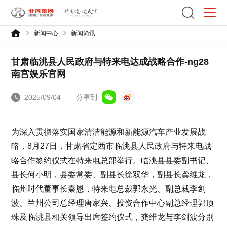
新闻中心
新闻简讯
甘肃临洮县人民政府与特来电达成战略合作-ng28
南宫娱乐官网
2025/09/04
分享到
为深入贯彻落实国家清洁能源和新能源汽车产业发展战
略，8月27日，甘肃省定西市临洮县人民政府与特来电战
略合作签约仪式在特来电总部举行。临洮县县委副书记、
县长何小明，县委常委、副县长徐双华，副县长龚维龙，
临州时代董事长秦恩，特来电总裁郭永光、副总裁李剑
波、兰州公司总经理唐家兴、投资合作中心副总经理郭顶
珠及临洮县相关领导出席签约仪式，龚维龙与李剑波分别