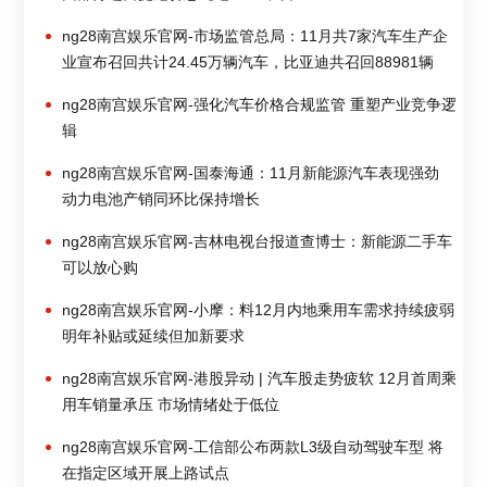
ng28南宫娱乐官网-市场监管总局：11月共7家汽车生产企
业宣布召回共计24.45万辆汽车，比亚迪共召回88981辆
ng28南宫娱乐官网-强化汽车价格合规监管 重塑产业竞争逻
辑
ng28南宫娱乐官网-国泰海通：11月新能源汽车表现强劲
动力电池产销同环比保持增长
ng28南宫娱乐官网-吉林电视台报道查博士：新能源二手车
可以放心购
ng28南宫娱乐官网-小摩：料12月内地乘用车需求持续疲弱
明年补贴或延续但加新要求
ng28南宫娱乐官网-港股异动 | 汽车股走势疲软 12月首周乘
用车销量承压 市场情绪处于低位
ng28南宫娱乐官网-工信部公布两款L3级自动驾驶车型 将
在指定区域开展上路试点