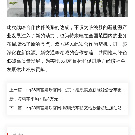
此次战略合作伙伴关系的达成，不仅为临洮县的新能源产
业发展注入了新的动力，也为特来电在全国范围内的业务
布局增添了新的亮点。双方将以此次合作为契机，进一步
深化在新能源、新交通等领域的合作交流，共同推动绿色
低碳高质量发展，为实现“双碳”目标和促进地方经济社会
发展做出积极贡献。
上一篇：ng28南宫娱乐官网-北京：组织实施新能源公交车更
新，每辆车平均补贴8万元
下一篇：ng28南宫娱乐官网-深圳汽车超充站数量超过加油站