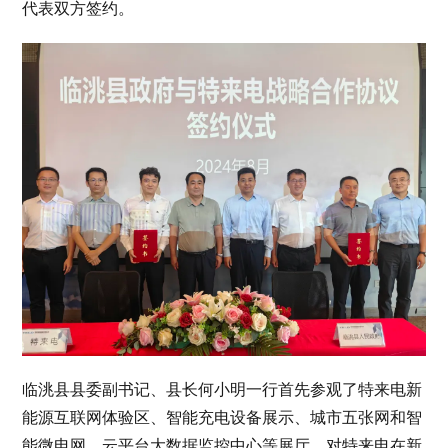
代表双方签约。
临洮县县委副书记、县长何小明一行首先参观了特来电新
能源互联网体验区、智能充电设备展示、城市五张网和智
能微电网、云平台大数据监控中心等展厅，对特来电在新