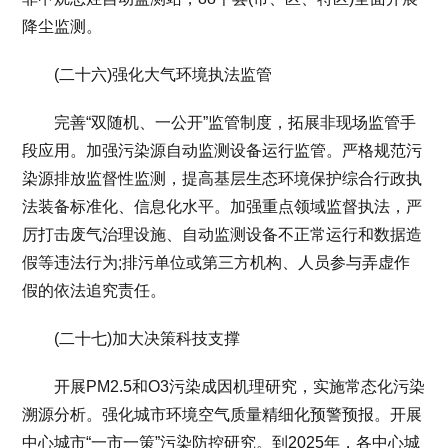
降尘监测。
(二十六)强化大气环境执法监管
完善“双随机、一公开”监管制度，拓展非现场监管手
段应用。加强污染源自动监测设备运行监管。严格规范污
染源排放监督性监测，提高基层生态环境保护综合行政执
法装备标准化、信息化水平。加强重点领域监督执法，严
厉打击废气治理设施、自动监测设备不正常运行和数据造
假等违法行为;排污单位或第三方机构、人员参与弄虚作
假的依法追究责任。
(二十七)加大决策科技支撑
开展PM2.5和O3污染成因机理研究，实施常态化污染
溯源分析。强化城市环境空气质量精细化预警预报。开展
中心城市“一市一策”污染防控研究。到2025年，各中心城