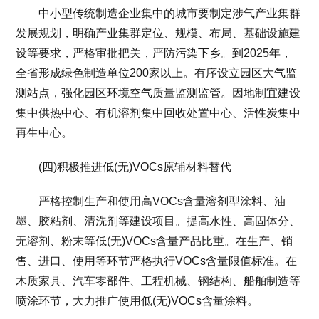
中小型传统制造企业集中的城市要制定涉气产业集群
发展规划，明确产业集群定位、规模、布局、基础设施建
设等要求，严格审批把关，严防污染下乡。到2025年，
全省形成绿色制造单位200家以上。有序设立园区大气监
测站点，强化园区环境空气质量监测监管。因地制宜建设
集中供热中心、有机溶剂集中回收处置中心、活性炭集中
再生中心。
(四)积极推进低(无)VOCs原辅材料替代
严格控制生产和使用高VOCs含量溶剂型涂料、油
墨、胶粘剂、清洗剂等建设项目。提高水性、高固体分、
无溶剂、粉末等低(无)VOCs含量产品比重。在生产、销
售、进口、使用等环节严格执行VOCs含量限值标准。在
木质家具、汽车零部件、工程机械、钢结构、船舶制造等
喷涂环节，大力推广使用低(无)VOCs含量涂料。