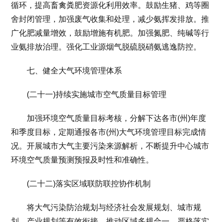
循环，提高畜禽粪肥资源化利用效率。鼓励生猪、鸡等圈
舍封闭管理，加强废气收集和处理，减少氨挥发排放。推
广化肥减量增效，鼓励增施有机肥。加强氮肥、纯碱等行
业氨排放治理。强化工业源烟气脱硫脱硝氨逃逸防控。
七、健全大气环境管理体系
(二十一)持续实施城市空气质量目标管理
加强环境空气质量目标考核，分解下达各市(州)年度
和季度目标，定期通报各市(州)大气环境管理目标完成情
况。开展城市大气主要污染来源解析，不断提升中心城市
环境空气质量预测预报及时性和准确性。
(二十二)落实区域联防联控协作机制
将大气污染防治规划与经济社会发展规划、城市规
划、产业规划等有效衔接，推动区域多规合一。严格落实