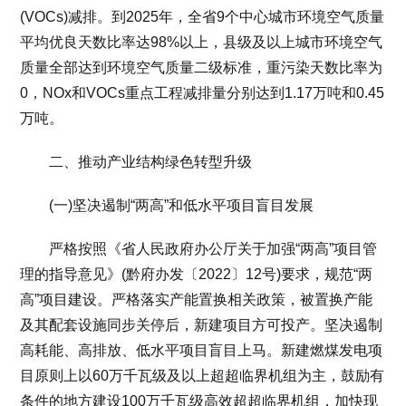
(VOCs)减排。到2025年，全省9个中心城市环境空气质量
平均优良天数比率达98%以上，县级及以上城市环境空气
质量全部达到环境空气质量二级标准，重污染天数比率为
0，NOx和VOCs重点工程减排量分别达到1.17万吨和0.45
万吨。
二、推动产业结构绿色转型升级
(一)坚决遏制“两高”和低水平项目盲目发展
严格按照《省人民政府办公厅关于加强“两高”项目管
理的指导意见》(黔府办发〔2022〕12号)要求，规范“两
高”项目建设。严格落实产能置换相关政策，被置换产能
及其配套设施同步关停后，新建项目方可投产。坚决遏制
高耗能、高排放、低水平项目盲目上马。新建燃煤发电项
目原则上以60万千瓦级及以上超超临界机组为主，鼓励有
条件的地方建设100万千瓦级高效超超临界机组，加快现