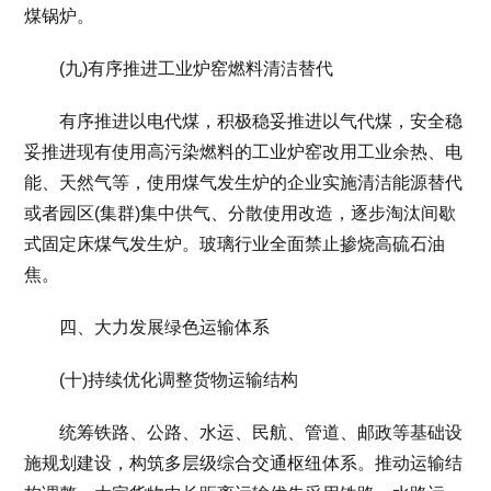
煤锅炉。
(九)有序推进工业炉窑燃料清洁替代
有序推进以电代煤，积极稳妥推进以气代煤，安全稳
妥推进现有使用高污染燃料的工业炉窑改用工业余热、电
能、天然气等，使用煤气发生炉的企业实施清洁能源替代
或者园区(集群)集中供气、分散使用改造，逐步淘汰间歇
式固定床煤气发生炉。玻璃行业全面禁止掺烧高硫石油
焦。
四、大力发展绿色运输体系
(十)持续优化调整货物运输结构
统筹铁路、公路、水运、民航、管道、邮政等基础设
施规划建设，构筑多层级综合交通枢纽体系。推动运输结