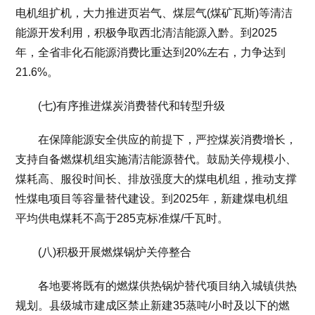
电机组扩机，大力推进页岩气、煤层气(煤矿瓦斯)等清洁
能源开发利用，积极争取西北清洁能源入黔。到2025
年，全省非化石能源消费比重达到20%左右，力争达到
21.6%。
(七)有序推进煤炭消费替代和转型升级
在保障能源安全供应的前提下，严控煤炭消费增长，
支持自备燃煤机组实施清洁能源替代。鼓励关停规模小、
煤耗高、服役时间长、排放强度大的煤电机组，推动支撑
性煤电项目等容量替代建设。到2025年，新建煤电机组
平均供电煤耗不高于285克标准煤/千瓦时。
(八)积极开展燃煤锅炉关停整合
各地要将既有的燃煤供热锅炉替代项目纳入城镇供热
规划。县级城市建成区禁止新建35蒸吨/小时及以下的燃