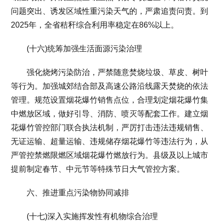
问题突出、诱发区域性重污染天气的，严肃追责问责。到
2025年，全省秸秆综合利用率稳定在86%以上。
(十六)统筹加强生活面源污染治理
强化烧烤污染防治，严禁随意焚烧垃圾、草皮、树叶
等行为。加强城郊结合部及高速公路沿线露天焚烧的依法
管理。规范设置烟花爆竹销售点位，合理划定烟花爆竹集
中燃放区域，做好引导、消防、喷灭等配套工作。建立烟
花爆竹管控部门联合执法机制，严厉打击违法违规销售、
无证运输、超量运输、违规储存烟花爆竹等违法行为，从
严管控禁燃限燃区域烟花爆竹燃放行为。县级及以上城市
提前制定春节、中元节等特殊节日大气管控方案。
六、推进重点污染物协同减排
(十七)深入实施挥发性有机物综合治理