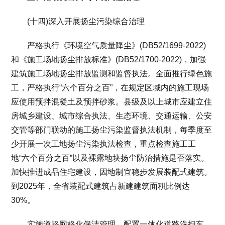
(十四)深入开展扬尘污染综合治理
严格执行《环境空气质量降尘》(DB52/1699-2022)
和《施工场地扬尘排放标准》(DB52/1700-2022)，加强
建筑施工场地扬尘排放监测和监督执法。全面推行绿色施
工，严格执行“六个百分之百”，在规定区域内的施工现场
应使用预拌混凝土及预拌砂浆。县级及以上城市应建立住
房城乡建设、城市综合执法、生态环境、交通运输、公安
交管等部门联动的施工扬尘污染监督执法机制，每季度至
少开展一次工地扬尘污染执法检查，重点检查施工工
地“六个百分之百”以及裸露地块扬尘防治措施是否落实。
加快推进成品住宅建设，因地制宜稳步发展装配式建筑。
到2025年，全省装配式建筑占新建建筑面积比例达
30%。
实施道路网格化保洁管理，配置一体化道路洗扫车