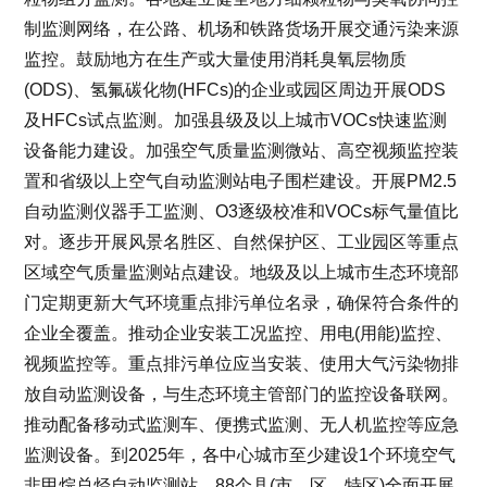
制监测网络，在公路、机场和铁路货场开展交通污染来源
监控。鼓励地方在生产或大量使用消耗臭氧层物质
(ODS)、氢氟碳化物(HFCs)的企业或园区周边开展ODS
及HFCs试点监测。加强县级及以上城市VOCs快速监测
设备能力建设。加强空气质量监测微站、高空视频监控装
置和省级以上空气自动监测站电子围栏建设。开展PM2.5
自动监测仪器手工监测、O3逐级校准和VOCs标气量值比
对。逐步开展风景名胜区、自然保护区、工业园区等重点
区域空气质量监测站点建设。地级及以上城市生态环境部
门定期更新大气环境重点排污单位名录，确保符合条件的
企业全覆盖。推动企业安装工况监控、用电(用能)监控、
视频监控等。重点排污单位应当安装、使用大气污染物排
放自动监测设备，与生态环境主管部门的监控设备联网。
推动配备移动式监测车、便携式监测、无人机监控等应急
监测设备。到2025年，各中心城市至少建设1个环境空气
非甲烷总烃自动监测站，88个县(市、区、特区)全面开展