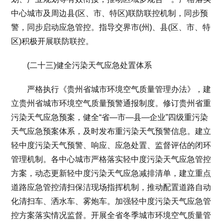
中心城市及周边县(区、市、特区)联防联控机制，同步预
警，同步启动应急管控。指导交界市(州)、县(区、市、特
区)积极开展联防联控。
(二十三)健全污染天气应急处置体系
严格执行《贵州省城市环境空气质量管理办法》，建
立贵州省城市环境空气质量预警通报制度。修订贵州省重
污染天气应急预案，健全“省—市—县—企业”四级重污染
天气应急预案体系，及时发布重污染天气预警信息。建立
轻中度污染天气预警、响应、应急处置、监督评估的闭环
管理机制。各中心城市严格落实轻中度污染天气应急管控
方案，动态更新轻中度污染天气应急减排清单，建立重点
道路应急管控清扫保洁现场指挥机制，推动配置道路自动
化清扫车、洒水车、雾炮车。加强轻中度污染天气应急管
控方案落实情况监督。开展全省冬季城市环境空气质量管