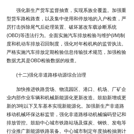
强化新生产货车监督抽查，实现系族全覆盖。加强重
型货车路检路查，以及集中使用和停放地的入户检查，严
厉打击拆除尾气后处理装置、破坏篡改车载诊断系统
(OBD)等违法行为。全面实施汽车排放检验与维护(I/M)制
度和机动车排放召回制度，强化对年检机构的监管执法。
严格实施汽车排放定期检验信息传输技术规范，加强检验
数据尤其是OBD检验数据的核查。
(十二)强化非道路移动源综合治理
加快推进铁路货场、物流园区、港口、机场、厂矿企
业内部作业车辆和机械新能源化更新改造。鼓励新增或更
新的3吨以下叉车基本实现新能源化。加强新生产非道路
移动机械环保达标监管，强化非道路移动机械编码登记和
排放管控。鼓励中心城市铁路站场及煤炭、钢铁、发电等
行业推广新能源铁路装备。中心城市制定年度抽检抽测计