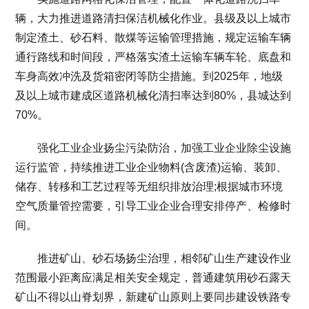
辆，大力推进道路清扫保洁机械化作业。县级及以上城市
制定渣土、砂石料、散煤等运输管理措施，规定运输车辆
通行路线和时间段，严格落实渣土运输车辆车轮、底盘和
车身高效冲洗及货箱密闭等防尘措施。到2025年，地级
及以上城市建成区道路机械化清扫率达到80%，县城达到
70%。
强化工业企业扬尘污染防治，加强工业企业除尘设施
运行监管，持续推进工业企业物料(含废渣)运输、装卸、
储存、转移和工艺过程等无组织排放治理;根据城市环境
空气质量管控需要，引导工业企业合理安排停产、检修时
间。
推进矿山、砂石场扬尘治理，相邻矿山生产建设作业
范围最小距离应满足相关安全规定，普通建筑用砂石露天
矿山不得以山脊划界，新建矿山原则上要同步建设铁路专