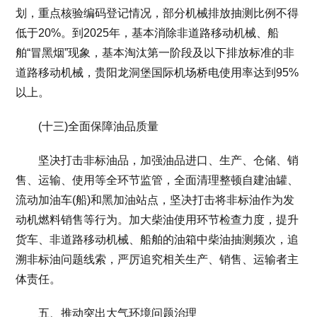
划，重点核验编码登记情况，部分机械排放抽测比例不得
低于20%。到2025年，基本消除非道路移动机械、船
舶“冒黑烟”现象，基本淘汰第一阶段及以下排放标准的非
道路移动机械，贵阳龙洞堡国际机场桥电使用率达到95%
以上。
(十三)全面保障油品质量
坚决打击非标油品，加强油品进口、生产、仓储、销
售、运输、使用等全环节监管，全面清理整顿自建油罐、
流动加油车(船)和黑加油站点，坚决打击将非标油作为发
动机燃料销售等行为。加大柴油使用环节检查力度，提升
货车、非道路移动机械、船舶的油箱中柴油抽测频次，追
溯非标油问题线索，严厉追究相关生产、销售、运输者主
体责任。
五、推动突出大气环境问题治理