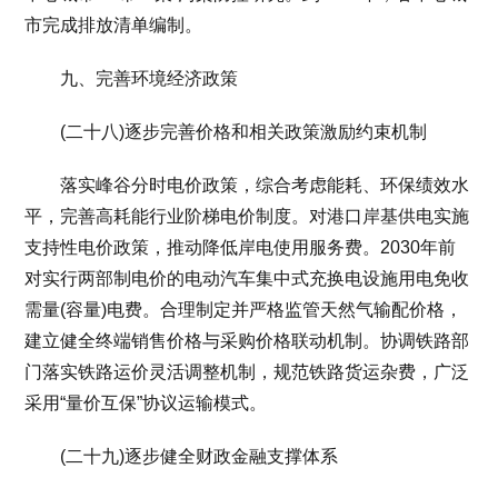
市完成排放清单编制。
九、完善环境经济政策
(二十八)逐步完善价格和相关政策激励约束机制
落实峰谷分时电价政策，综合考虑能耗、环保绩效水
平，完善高耗能行业阶梯电价制度。对港口岸基供电实施
支持性电价政策，推动降低岸电使用服务费。2030年前
对实行两部制电价的电动汽车集中式充换电设施用电免收
需量(容量)电费。合理制定并严格监管天然气输配价格，
建立健全终端销售价格与采购价格联动机制。协调铁路部
门落实铁路运价灵活调整机制，规范铁路货运杂费，广泛
采用“量价互保”协议运输模式。
(二十九)逐步健全财政金融支撑体系