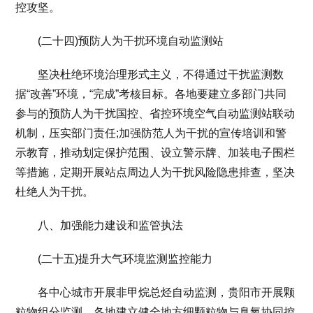
控攻坚。
(二十四)预防人为干扰环境自动监测站
坚决杜绝环境治理形式主义，不得通过干扰监测数
据“改善”环境，“完成”考核目标。各地要建立多部门共同
参与的预防人为干扰国控、省控环境空气自动监测站联动
机制，压实部门责任;加强防范人为干扰的宣传培训和警
示教育，推动划定保护范围、设立警示牌、加装电子围栏
等措施，定期开展站点周边人为干扰风险隐患排查，坚决
杜绝人为干扰。
八、加强能力建设和监管执法
(二十五)提升大气环境监测监控能力
各中心城市开展非甲烷总烃自动监测，贵阳市开展颗
粒物组分监测。各地建立健全地方细颗粒物与臭氧协同控