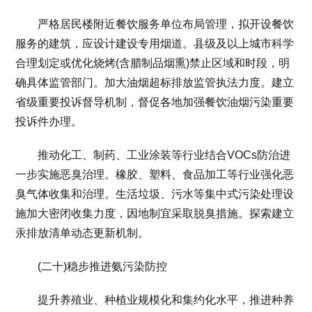
严格居民楼附近餐饮服务单位布局管理，拟开设餐饮
服务的建筑，应设计建设专用烟道。县级及以上城市科学
合理划定或优化烧烤(含腊制品烟熏)禁止区域和时段，明
确具体监管部门。加大油烟超标排放监管执法力度。建立
省级重要投诉督导机制，督促各地加强餐饮油烟污染重要
投诉件办理。
推动化工、制药、工业涂装等行业结合VOCs防治进
一步实施恶臭治理。橡胶、塑料、食品加工等行业强化恶
臭气体收集和治理。生活垃圾、污水等集中式污染处理设
施加大密闭收集力度，因地制宜采取脱臭措施。探索建立
汞排放清单动态更新机制。
(二十)稳步推进氨污染防控
提升养殖业、种植业规模化和集约化水平，推进种养