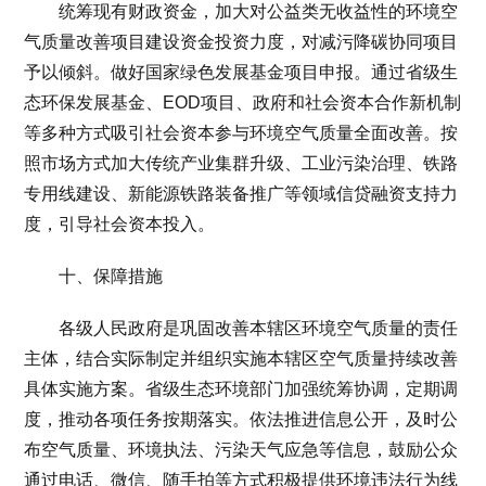
统筹现有财政资金，加大对公益类无收益性的环境空
气质量改善项目建设资金投资力度，对减污降碳协同项目
予以倾斜。做好国家绿色发展基金项目申报。通过省级生
态环保发展基金、EOD项目、政府和社会资本合作新机制
等多种方式吸引社会资本参与环境空气质量全面改善。按
照市场方式加大传统产业集群升级、工业污染治理、铁路
专用线建设、新能源铁路装备推广等领域信贷融资支持力
度，引导社会资本投入。
十、保障措施
各级人民政府是巩固改善本辖区环境空气质量的责任
主体，结合实际制定并组织实施本辖区空气质量持续改善
具体实施方案。省级生态环境部门加强统筹协调，定期调
度，推动各项任务按期落实。依法推进信息公开，及时公
布空气质量、环境执法、污染天气应急等信息，鼓励公众
通过电话、微信、随手拍等方式积极提供环境违法行为线