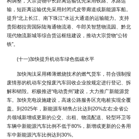
构调整，大宗货物中长距离运输优先采用铁路、水路运
输，短距离运输优先采用封闭式皮带廊道或新能源车船。
提升“北上长江、南下珠江”水运大通道的运输能力。支持
贵阳都拉营国际陆海通物流港、牛郎关智慧物流园、黔北
现代物流新城等综合货运枢纽建设，推动大宗货物“公转
铁”。
(十一)加快提升机动车绿色低碳水平
加快淘汰采用稀薄燃烧技术的燃气货车，符合强制报
废情形的机动车交报废汽车回收企业按规定进行登记、拆
解和销毁。积极推进“电动贵州”建设，大力推广新能源货
车。加快充电设施建设，高速公路服务区充电桩实现全覆
盖。到2025年，新能源车销售占比达到20%左右;全省公
共领域新增或更新的公交、出租、物流配送、轻型环卫等
车辆中新能源汽车比例不低于80%，新增或更新的公务用
车中新能源汽车比例达到30%。