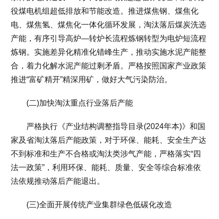
役煤电机组超低排放和节能改造。推进煤焦钢、煤焦化
电、煤焦氢、煤焦化一体化循环发展，淘汰落后煤炭洗选
产能，有序引导高炉—转炉长流程炼钢转型为电炉短流程
炼钢。实施差异化精准化错峰生产，推动实施水泥产能整
合，着力化解水泥产能过剩矛盾。严格按照国家产业政策
推进“富矿精开”精深用矿，做好大气污染防治。
(二)加快淘汰重点行业落后产能
严格执行《产业结构调整指导目录(2024年本)》和国
家及省淘汰落后产能政策，对于环保、能耗、安全生产达
不到标准和生产不合格或淘汰类涉气产能，严格落实“四
法一政策”，利用环保、能耗、质量、安全等综合标准依
法依规推动落后产能退出。
(三)全面开展传统产业集群绿色低碳化改造