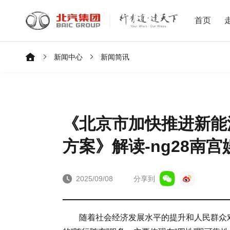
首页
新闻中心
新闻简讯
《北京市加快推进新能
方案》解读-ng28南
2025/09/08
分享到
随着社会经济发展水平的提升和人民群众对