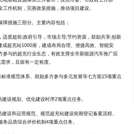
全工作机制，完善政策措施，推动项目建设。
障措施三部分。主要内容包括：
适度超前;政府引导，市场主导;节约资源，鼓励共享;创新
，建成超充站1000座，建成布局合理、便捷高效、智能安
方参与的超充行业生态，有效支撑全市新能源汽车推广应
超充需求，且留有一定裕度。
标准规范体系、鼓励多方参与多元发展等七方面15项重点
建设规划、优化建设时序2项重点任务。
建设和运营规范、规范超充站建设前期登记备案流程、
服务品质综合评价机制4项重点任务。