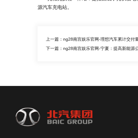
源汽车充电站。
上一篇：ng28南宫娱乐官网-理想汽车累计交付
下一篇：ng28南宫娱乐官网-宁夏：提高新能