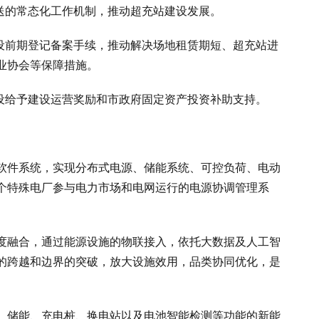
送的常态化工作机制，推动超充站建设发展。
前期登记备案手续，推动解决场地租赁期短、超充站进
业协会等保障措施。
设给予建设运营奖励和市政府固定资产投资补助支持。
件系统，实现分布式电源、储能系统、可控负荷、电动
个特殊电厂参与电力市场和电网运行的电源协调管理系
合，通过能源设施的物联接入，依托‌大数据及‌人工智
的跨越和边界的突破，放大设施效用，品类协同优化，是
储能、充电桩、换电站以及电池智能检测等功能的新能