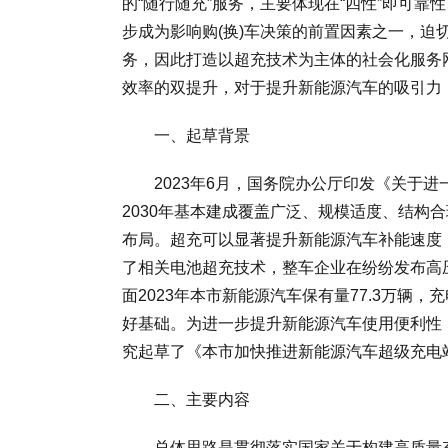
的“随行随充”服务，主要体现在“四性”即可
步成为影响购(换)车决策的前置因素之一，
务，因此打造以超充技术为主体的社会化服务
效率的双提升，对于提升新能源汽车的吸引力
一、起草背景
2023年6月，国务院办公厅印发《关于进
2030年基本建成覆盖广泛、规模适度、结构
布局。超充可以显著提升新能源汽车补能速度
了相关电池超充技术，整车企业在纷纷发布高
面2023年本市新能源汽车保有量77.3万辆
好基础。为进一步提升新能源汽车使用便利性
究起草了《本市加快推进新能源汽车超级充电
二、主要内容
总体思路是贯彻落实国家关于构建高质量充