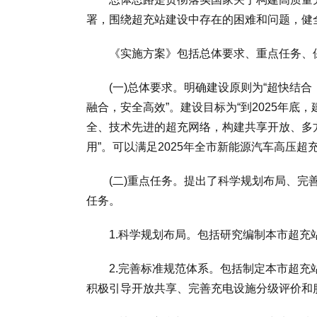
署，围绕超充站建设中存在的困难和问题，健
《实施方案》包括总体要求、重点任务、保
(一)总体要求。明确建设原则为“超快结合，
融合，安全高效”。建设目标为“到2025年底
全、技术先进的超充网络，构建共享开放、多
用”。可以满足2025年全市新能源汽车高压
(二)重点任务。提出了科学规划布局、完善
任务。
1.科学规划布局。包括研究编制本市超充站
2.完善标准规范体系。包括制定本市超充站
积极引导开放共享、完善充电设施分级评价和