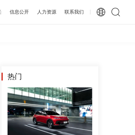
任
信息公开
人力资源
联系我们
热门