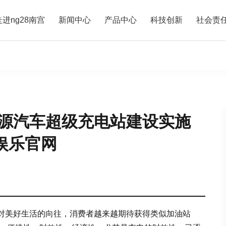
走进ng28南宫
新闻中心
产品中心
科技创新
社会责
源汽车超级充电站建设实施
宫娱乐官网
美好生活的向往，消费者越来越期待获得类似加油站