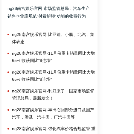
ng28南宫娱乐官网-市场监管总局：汽车生产
销售企业应规范“付费解锁”功能的收费行为
ng28南宫娱乐官网-比亚迪、小鹏、北汽，集
体表态
ng28南宫娱乐官网-11月份重卡销量同比大增
65% 收获同比“8连增”
ng28南宫娱乐官网-11月份重卡销量同比大增
65% 收获同比“8连增”
ng28南宫娱乐官网-利好来了！国家市场监督
管理总局，最新发文！
ng28南宫娱乐官网-丰田召回部分进口及国产
汽车，涉及一汽丰田，广汽丰田等
ng28南宫娱乐官网-强化汽车价格合规监管 重