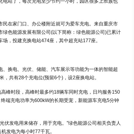
充电站了，每次充电至少节约一小时，园区很多上班族也
市民在家门口、办公楼附近就可为爱车充电。来自重庆市
市绿色能源发展有限公司(以下简称：绿色能源公司)已累计
场，投建充换电站474座，其中超充站177座。
电、换电、光伏、储能、汽车展示等功能为一体的智能超
米，共有28个充电位(预留6个)，设2座换电站。
:00是充电高峰时段，高峰时最多约18辆车同时充电，日均服务150
终端充电功率为600kW的长期受宠，新能源车充电5分钟
将光伏发电用来储存，用于充电。”绿色能源公司相关负责人
装机发电为每小时77千瓦。