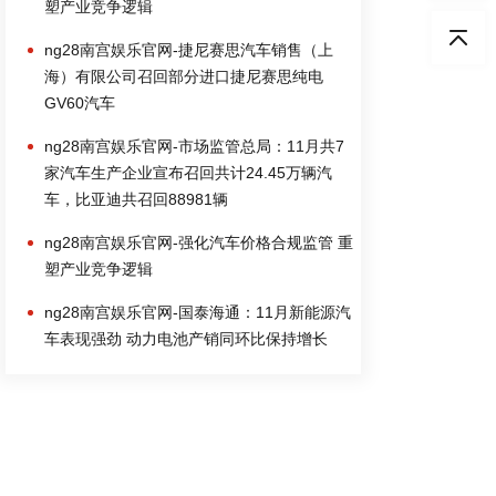
塑产业竞争逻辑
ng28南宫娱乐官网-捷尼赛思汽车销售（上
海）有限公司召回部分进口捷尼赛思纯电
GV60汽车
ng28南宫娱乐官网-市场监管总局：11月共7
家汽车生产企业宣布召回共计24.45万辆汽
车，比亚迪共召回88981辆
ng28南宫娱乐官网-强化汽车价格合规监管 重
塑产业竞争逻辑
ng28南宫娱乐官网-国泰海通：11月新能源汽
车表现强劲 动力电池产销同环比保持增长