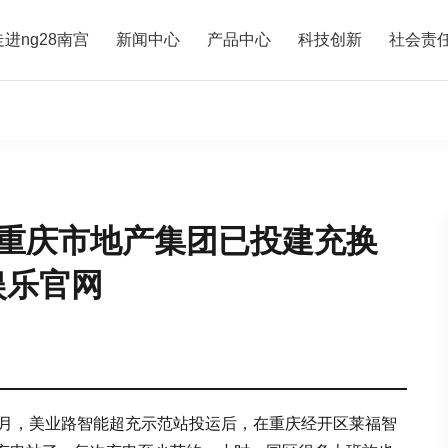
走进ng28南宫
新闻中心
产品中心
科技创新
社会责
重庆市地产集团已投建充换
宫娱乐官网
4月，美业路智能超充示范站投运后，在重庆经开区莱福智