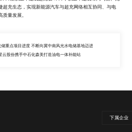
捷超充生态，实现新能源汽车与超充网络相互协同、与电
高质量发展。
风光储重点项目进度 不断向冀中南风光水电储基地迈进
误!星云股份携手中石化森美打造油电一体补能站
下属企业