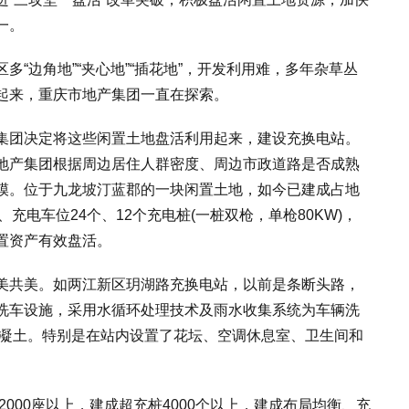
一。
“边角地”“夹心地”“插花地”，开发利用难，多年杂草丛
起来，重庆市地产集团一直在探索。
集团决定将这些闲置土地盘活利用起来，建设充换电站。
地产集团根据周边居住人群密度、周边市政道路是否成熟
模。位于九龙坡汀蓝郡的一块闲置土地，如今已建成占地
、充电车位24个、12个充电桩(一桩双枪，单枪80KW)，
置资产有效盘活。
美共美。如两江新区玥湖路充换电站，以前是条断头路，
洗车设施，采用水循环处理技术及雨水收集系统为车辆洗
混凝土。特别是在站内设置了花坛、空调休息室、卫生间和
2000座以上，建成超充桩4000个以上，建成布局均衡、充