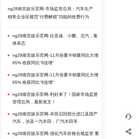
ng28南宫娱乐官网-市场监管总局：汽车生产
销售企业应规范“付费解锁”功能的收费行为
ng28南宫娱乐官网-比亚迪、小鹏、北汽，集
体表态
ng28南宫娱乐官网-11月份重卡销量同比大增
65% 收获同比“8连增”
ng28南宫娱乐官网-11月份重卡销量同比大增
65% 收获同比“8连增”
ng28南宫娱乐官网-利好来了！国家市场监督
管理总局，最新发文！
ng28南宫娱乐官网-丰田召回部分进口及国产
汽车，涉及一汽丰田，广汽丰田等
ng28南宫娱乐官网-强化汽车价格合规监管 重