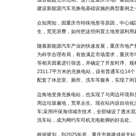
建设新能源汽车充换电基础设施的典型案例之
众知周知，因重庆市特殊地形等原因，中心城区多
生，荒芜浪费，如何把这些闲置土地资源利用
随着新能源汽车产业的快速发展，重庆市地产
为科学合理布局，有效满足市场需求，重庆市
等相关因素进行筛选，并确定了开发时序、规
2311.7平方米的充换电站，设有普通车位14个
配套了休息室、厕所、洗车等服务，实现了闲
边角地变身充换电站，也实现了与周边环境和
周边垃圾遍地，荒草丛生。现在站内设自动化
车;采用环保海绵城市技术，全部铺设了透水
洗车站，成为网约车司机充电歇脚的好去处。
根据规划，到2025年底，重庆市将建成超充站