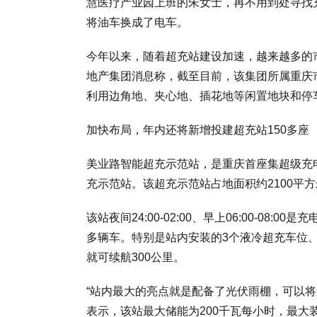
慧医疗产业园上班的朱女士，再不用到处寻找
将油车换成了电车。
今年以来，随着超充站建设加速，越来越多的
地产集团消息称，截至目前，该集团所属重庆
利用边角地、夹心地、插花地等闲置地块和停车
加快布局，年内还将新增投建超充站150多座
美业路智能超充示范站，是重庆首座集超级充
充示范站。该超充示范站占地面积约2100平方
该站夜间24:00-02:00、早上06:00-08
多辆车。特别是站内安装的3个液冷超充车位、
就可续航300公里。
“站内最大的亮点就是配备了光伏雨棚，可以
表示，该站最大储能为200千瓦每小时，最大