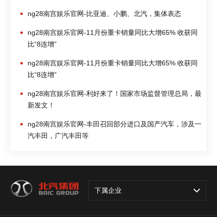
ng28南宫娱乐官网-比亚迪、小鹏、北汽，集体表态
ng28南宫娱乐官网-11月份重卡销量同比大增65% 收获同
比“8连增”
ng28南宫娱乐官网-11月份重卡销量同比大增65% 收获同
比“8连增”
ng28南宫娱乐官网-利好来了！国家市场监督管理总局，最
新发文！
ng28南宫娱乐官网-丰田召回部分进口及国产汽车，涉及一
汽丰田，广汽丰田等
下属企业