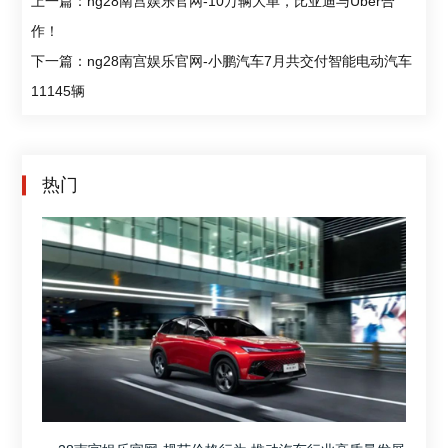
上一篇：ng28南宫娱乐官网-10万辆大单，比亚迪与Uber合
作！
下一篇：ng28南宫娱乐官网-小鹏汽车7月共交付智能电动汽车
11145辆
热门