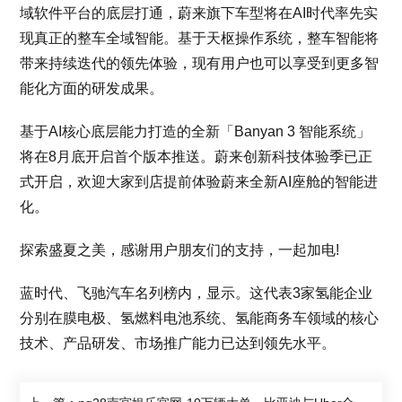
域软件平台的底层打通，蔚来旗下车型将在AI时代率先实
现真正的整车全域智能。基于天枢操作系统，整车智能将
带来持续迭代的领先体验，现有用户也可以享受到更多智
能化方面的研发成果。
基于AI核心底层能力打造的全新「Banyan 3 智能系统」
将在8月底开启首个版本推送。蔚来创新科技体验季已正
式开启，欢迎大家到店提前体验蔚来全新AI座舱的智能进
化。
探索盛夏之美，感谢用户朋友们的支持，一起加电!
蓝时代、飞驰汽车名列榜内，显示。这代表3家氢能企业
分别在膜电极、氢燃料电池系统、氢能商务车领域的核心
技术、产品研发、市场推广能力已达到领先水平。