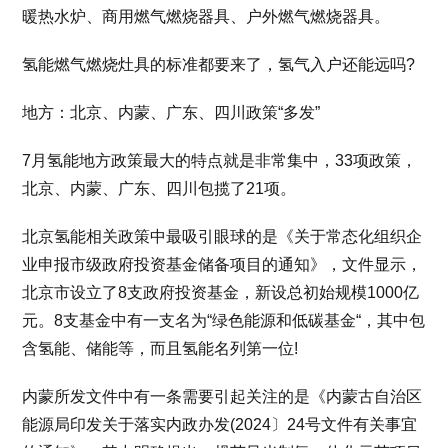
暖热水炉、商用燃气燃烧器具、户外燃气燃烧器具。
氢能燃气燃烧灶具的标准都要来了，氢气入户还能远吗?
地方：北京、内蒙、广东、四川政策“多发”
7月氢能地方政策最大的特点就是非常集中，33项政策，
北京、内蒙、广东、四川包揽了21项。
北京氢能相关政策中最吸引眼球的是《关于常态化组织企
业申报市级政府投资基金储备项目的通知》，文件显示，
北京市设立了8支政府投资基金，新设总初始规模1000亿
元。8支基金中有一支名为“绿色能源和低碳基金“，其中包
含氢能、储能等，而且氢能名列第一位!
内蒙所发文件中有一条需要引起关注的是《内蒙古自治区
能源局印发关于落实内政办发(2024〕24号文件有关事宜