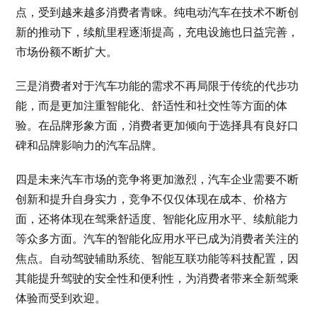
点，受到越来越多消费者青睐。纯电动汽车在技术不断创
新的推动下，续航里程逐渐提高，充电设施也日益完善，
市场份额不断扩大。
三是消费者对于汽车功能的需求不再局限于传统的代步功
能，而是更加注重智能化、舒适性和社交性等方面的体
验。在品牌形象方面，消费者更加倾向于选择具有良好口
碑和品牌影响力的汽车品牌。
四是未来汽车市场的竞争将更加激烈，汽车企业需要不断
创新和提升自身实力，竞争不仅仅体现在成本、价格方
面，还将体现在驾乘舒适度、智能化应用水平、续航能力
等众多方面。汽车的智能化应用水平已成为消费者关注的
焦点。自动驾驶辅助系统、智能互联功能等科技配置，因
其能提升驾驶的安全性和便利性，为消费者带来全新驾乘
体验而受到欢迎。