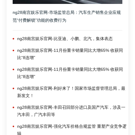
ng28南宫娱乐官网-市场监管总局：汽车生产销售企业应规
范“付费解锁”功能的收费行为
ng28南宫娱乐官网-比亚迪、小鹏、北汽，集体表态
ng28南宫娱乐官网-11月份重卡销量同比大增65% 收获同
比“8连增”
ng28南宫娱乐官网-11月份重卡销量同比大增65% 收获同
比“8连增”
ng28南宫娱乐官网-利好来了！国家市场监督管理总局，最
新发文！
ng28南宫娱乐官网-丰田召回部分进口及国产汽车，涉及一
汽丰田，广汽丰田等
ng28南宫娱乐官网-强化汽车价格合规监管 重塑产业竞争逻
辑