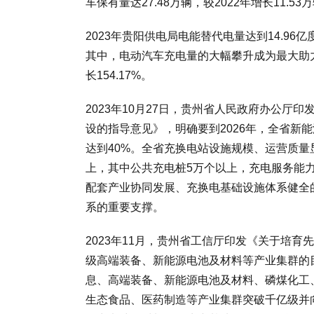
车保有量达27.48万辆，较2022年增长11.5
2023年贵阳供电局电能替代电量达到14.96亿
其中，电动汽车充电量的大幅攀升成为最大助力，
长154.17%。
2023年10月27日，贵州省人民政府办公厅
设的指导意见》，明确要到2026年，全省新
达到40%。全省充换电站设施规模、运营质量显
上，其中公共充电桩5万个以上，充电服务能力
配套产业协同发展、充换电基础设施体系健全
系的重要支撑。
2023年11月，贵州省工信厅印发《关于培育
级高端装备、新能源电池及材料等产业集群的目
息、高端装备、新能源电池及材料、磷煤化工
生态食品、医药制造等产业集群突破千亿级并