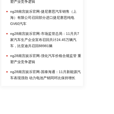
塑产业竞争逻辑
ng28南宫娱乐官网-捷尼赛思汽车销售（上
海）有限公司召回部分进口捷尼赛思纯电
GV60汽车
ng28南宫娱乐官网-市场监管总局：11月共7
家汽车生产企业宣布召回共计24.45万辆汽
车，比亚迪共召回88981辆
ng28南宫娱乐官网-强化汽车价格合规监管 重
塑产业竞争逻辑
ng28南宫娱乐官网-国泰海通：11月新能源汽
车表现强劲 动力电池产销同环比保持增长