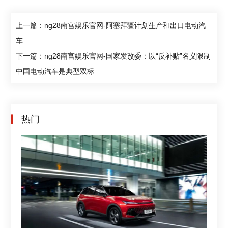
上一篇：ng28南宫娱乐官网-阿塞拜疆计划生产和出口电动汽
车
下一篇：ng28南宫娱乐官网-国家发改委：以“反补贴”名义限制
中国电动汽车是典型双标
热门