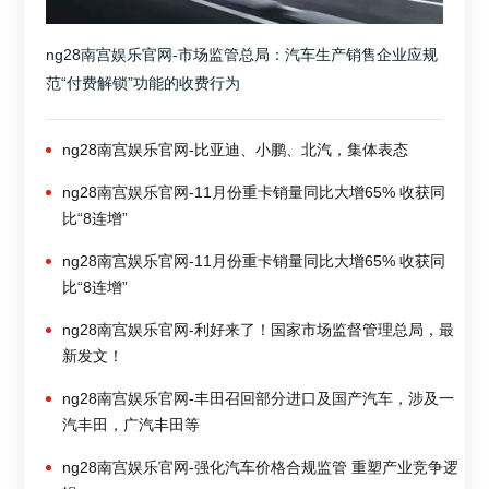
ng28南宫娱乐官网-市场监管总局：汽车生产销售企业应规
范“付费解锁”功能的收费行为
ng28南宫娱乐官网-比亚迪、小鹏、北汽，集体表态
ng28南宫娱乐官网-11月份重卡销量同比大增65% 收获同
比“8连增”
ng28南宫娱乐官网-11月份重卡销量同比大增65% 收获同
比“8连增”
ng28南宫娱乐官网-利好来了！国家市场监督管理总局，最
新发文！
ng28南宫娱乐官网-丰田召回部分进口及国产汽车，涉及一
汽丰田，广汽丰田等
ng28南宫娱乐官网-强化汽车价格合规监管 重塑产业竞争逻