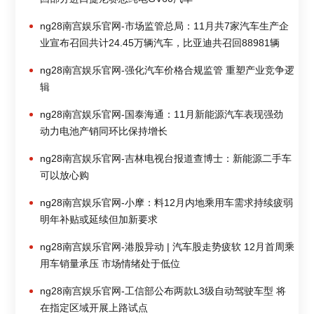
ng28南宫娱乐官网-市场监管总局：11月共7家汽车生产企
业宣布召回共计24.45万辆汽车，比亚迪共召回88981辆
ng28南宫娱乐官网-强化汽车价格合规监管 重塑产业竞争逻
辑
ng28南宫娱乐官网-国泰海通：11月新能源汽车表现强劲
动力电池产销同环比保持增长
ng28南宫娱乐官网-吉林电视台报道查博士：新能源二手车
可以放心购
ng28南宫娱乐官网-小摩：料12月内地乘用车需求持续疲弱
明年补贴或延续但加新要求
ng28南宫娱乐官网-港股异动 | 汽车股走势疲软 12月首周乘
用车销量承压 市场情绪处于低位
ng28南宫娱乐官网-工信部公布两款L3级自动驾驶车型 将
在指定区域开展上路试点