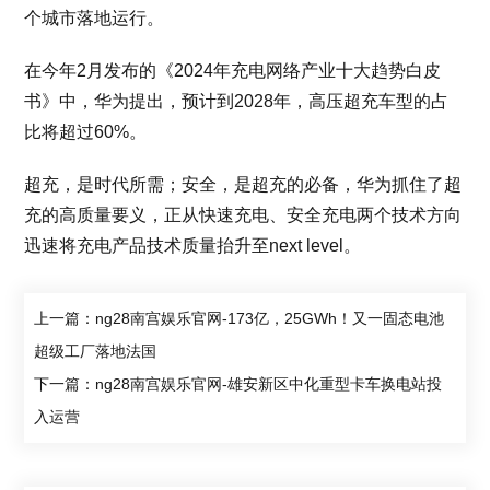
个城市落地运行。
在今年2月发布的《2024年充电网络产业十大趋势白皮
书》中，华为提出，预计到2028年，高压超充车型的占
比将超过60%。
超充，是时代所需；安全，是超充的必备，华为抓住了超
充的高质量要义，正从快速充电、安全充电两个技术方向
迅速将充电产品技术质量抬升至next level。
上一篇：ng28南宫娱乐官网-173亿，25GWh！又一固态电池
超级工厂落地法国
下一篇：ng28南宫娱乐官网-雄安新区中化重型卡车换电站投
入运营