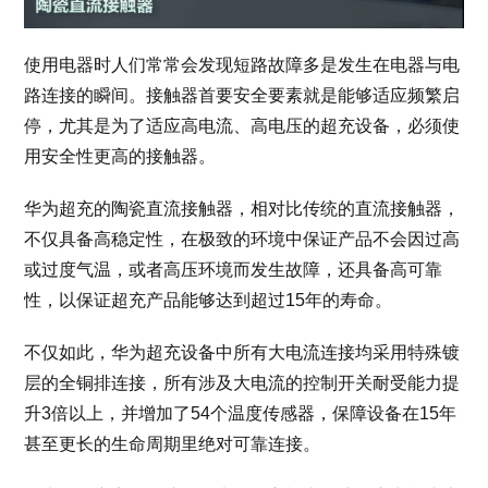
使用电器时人们常常会发现短路故障多是发生在电器与电
路连接的瞬间。接触器首要安全要素就是能够适应频繁启
停，尤其是为了适应高电流、高电压的超充设备，必须使
用安全性更高的接触器。
华为超充的陶瓷直流接触器，相对比传统的直流接触器，
不仅具备高稳定性，在极致的环境中保证产品不会因过高
或过度气温，或者高压环境而发生故障，还具备高可靠
性，以保证超充产品能够达到超过15年的寿命。
不仅如此，华为超充设备中所有大电流连接均采用特殊镀
层的全铜排连接，所有涉及大电流的控制开关耐受能力提
升3倍以上，并增加了54个温度传感器，保障设备在15年
甚至更长的生命周期里绝对可靠连接。