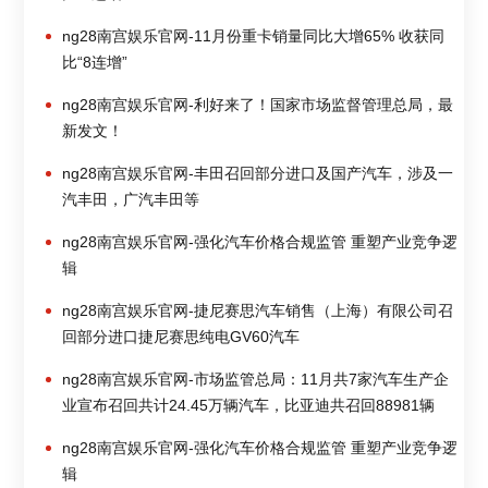
ng28南宫娱乐官网-11月份重卡销量同比大增65% 收获同
比“8连增”
ng28南宫娱乐官网-利好来了！国家市场监督管理总局，最
新发文！
ng28南宫娱乐官网-丰田召回部分进口及国产汽车，涉及一
汽丰田，广汽丰田等
ng28南宫娱乐官网-强化汽车价格合规监管 重塑产业竞争逻
辑
ng28南宫娱乐官网-捷尼赛思汽车销售（上海）有限公司召
回部分进口捷尼赛思纯电GV60汽车
ng28南宫娱乐官网-市场监管总局：11月共7家汽车生产企
业宣布召回共计24.45万辆汽车，比亚迪共召回88981辆
ng28南宫娱乐官网-强化汽车价格合规监管 重塑产业竞争逻
辑