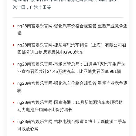
汽丰田，广汽丰田等
ng28南宫娱乐官网-强化汽车价格合规监管 重塑产业竞争逻
辑
ng28南宫娱乐官网-捷尼赛思汽车销售（上海）有限公司召
回部分进口捷尼赛思纯电GV60汽车
ng28南宫娱乐官网-市场监管总局：11月共7家汽车生产企
业宣布召回共计24.45万辆汽车，比亚迪共召回88981辆
ng28南宫娱乐官网-强化汽车价格合规监管 重塑产业竞争逻
辑
ng28南宫娱乐官网-国泰海通：11月新能源汽车表现强劲
动力电池产销同环比保持增长
ng28南宫娱乐官网-吉林电视台报道查博士：新能源二手车
可以放心购