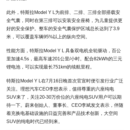
此外，特斯拉Model Y L为前排、二排、三排全部搭载安
全气囊，同时在第三排可以安装安全座椅，为儿童提供更
好的安全保护。整车的安全气囊保护区域总长达到了3.9
米，可以覆盖车辆95%以上的纵向空间。
性能方面，特斯拉Model Y L 具备双电机全轮驱动，百公
里加速4.5s，最高车速201公里/小时。配合82kWh的三元
锂电池，可以实现最长751km的续航里程。
特斯拉Model Y L在7月16日晚首次官宣时便引发行业广泛
关注。理想汽车CEO李想表示，值得尊重的六座纯电
SUV来了，关注20-30万价位的六座纯电SUV用户可以期
待一下。蔚来创始人、董事长、CEO李斌发文表示，伴随
着充换电基础设施的日益完善和产品技术创新，大空间
SUV的纯电时代已经到来。