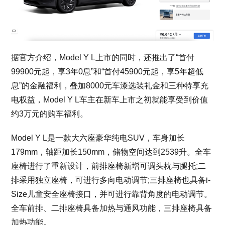
据官方介绍，Model Y L上市的同时，还推出了“首付
99900元起，享3年0息”和“首付45900元起，享5年超低
息”的金融福利，叠加8000元车漆选装礼金和三种特享充
电权益，Model Y L车主在新车上市之初就能享受到价值
约3万元的购车福利。
Model Y L是一款大六座豪华纯电SUV，车身加长
179mm，轴距加长150mm，储物空间达到2539升。全车
座椅进行了重新设计，前排座椅新增可调头枕与腿托;二
排采用独立座椅，可进行多向电动调节;三排座椅也具备i-
Size儿童安全座椅接口，并可进行靠背角度的电动调节。
全车前排、二排座椅具备加热与通风功能，三排座椅具备
加热功能。