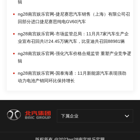
辑
ng28南宫娱乐官网-捷尼赛思汽车销售（上海）有限公司召
回部分进口捷尼赛思纯电GV60汽车
ng28南宫娱乐官网-市场监管总局：11月共7家汽车生产企
业宣布召回共计24.45万辆汽车，比亚迪共召回88981辆
ng28南宫娱乐官网-强化汽车价格合规监管 重塑产业竞争逻
辑
ng28南宫娱乐官网-国泰海通：11月新能源汽车表现强劲
动力电池产销同环比保持增长
下属企业
版权所有 @2023ng28南宫娱乐官网