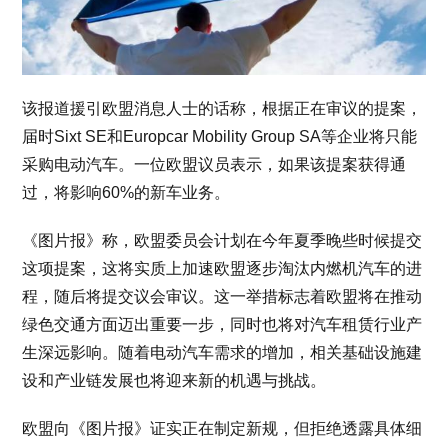
该报道援引欧盟消息人士的话称，根据正在审议的提案，
届时Sixt SE和Europcar Mobility Group SA等企业将只能
采购电动汽车。一位欧盟议员表示，如果该提案获得通
过，将影响60%的新车业务。
《图片报》称，欧盟委员会计划在今年夏季晚些时候提交
这项提案，这将实质上加速欧盟逐步淘汰内燃机汽车的进
程，随后将提交议会审议。这一举措标志着欧盟将在推动
绿色交通方面迈出重要一步，同时也将对汽车租赁行业产
生深远影响。随着电动汽车需求的增加，相关基础设施建
设和产业链发展也将迎来新的机遇与挑战。
欧盟向《图片报》证实正在制定新规，但拒绝透露具体细