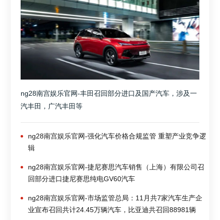
ng28南宫娱乐官网-丰田召回部分进口及国产汽车，涉及一
汽丰田，广汽丰田等
ng28南宫娱乐官网-强化汽车价格合规监管 重塑产业竞争逻
辑
ng28南宫娱乐官网-捷尼赛思汽车销售（上海）有限公司召
回部分进口捷尼赛思纯电GV60汽车
ng28南宫娱乐官网-市场监管总局：11月共7家汽车生产企
业宣布召回共计24.45万辆汽车，比亚迪共召回88981辆