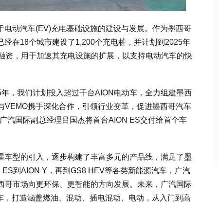
于电动汽车(EV)充电基础设施的建设与发展。作为墨西哥
在18个城市建设了1,200个充电桩，并计划到2025年
索的融资，用于加速其充电设施的扩展，以支持电动汽车的快
5年，我们计划投入超过千台AION电动车，全力组建墨西
与VEMO携手深化合作，引领行业变革，促进墨西哥汽车
汽国际副总经理吕国杰将首台AION ES交付给首个车
星车型的引入，逐步构建了丰富多元的产品线，满足了墨
S到AION Y，再到GS8 HEV等各类新能源汽车，广汽
西哥市场向更环保、更智能的方向发展。未来，广汽国际
款电动车，打造涵盖燃油、混动、插电混动、电动，从入门到高