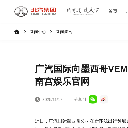
首页
新闻中心
新闻简讯
广汽国际向墨西哥VEMO
南宫娱乐官网
2025/11/17
分享到
近日，广汽国际墨西哥公司在新能源出行领域