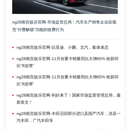
ng28南宫娱乐官网-市场监管总局：汽车生产销售企业应规
范“付费解锁”功能的收费行为
ng28南宫娱乐官网-比亚迪、小鹏、北汽，集体表态
ng28南宫娱乐官网-11月份重卡销量同比大增65% 收获同
比“8连增”
ng28南宫娱乐官网-11月份重卡销量同比大增65% 收获同
比“8连增”
ng28南宫娱乐官网-利好来了！国家市场监督管理总局，最
新发文！
ng28南宫娱乐官网-丰田召回部分进口及国产汽车，涉及一
汽丰田，广汽丰田等