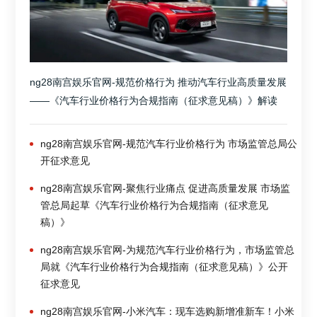
ng28南宫娱乐官网-规范价格行为 推动汽车行业高质量发展
——《汽车行业价格行为合规指南（征求意见稿）》解读
ng28南宫娱乐官网-规范汽车行业价格行为 市场监管总局公
开征求意见
ng28南宫娱乐官网-聚焦行业痛点 促进高质量发展 市场监
管总局起草《汽车行业价格行为合规指南（征求意见
稿）》
ng28南宫娱乐官网-为规范汽车行业价格行为，市场监管总
局就《汽车行业价格行为合规指南（征求意见稿）》公开
征求意见
ng28南宫娱乐官网-小米汽车：现车选购新增准新车！小米