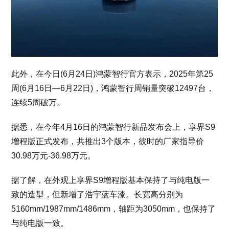
此外，在今日(6月24日)鸿蒙智行官方表示，2025年第25
周(6月16日—6月22日)，鸿蒙智行周销量突破12497台，
连续5周破万。
据悉，在今年4月16日的鸿蒙智行新品发布会上，享界S9
增程版正式发布，共推出3个版本，彼时的厂家指导价
30.98万元-36.98万元。
据了解，在外观上享界S9增程版基本保持了与纯电版一
致的造型，但新增了浩宇蓝车漆。长宽高分别为
5160mm/1987mm/1486mm，轴距为3050mm，也保持了
与纯电版一致。