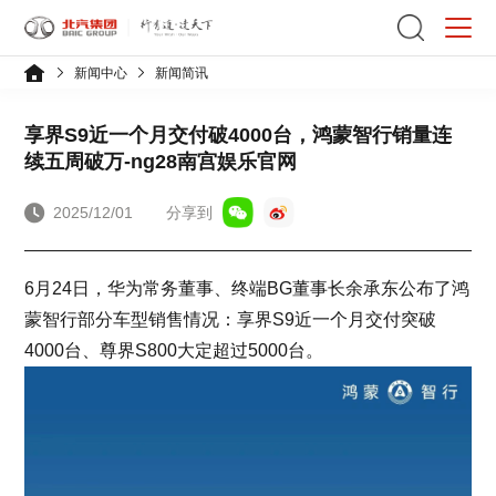
新闻中心
新闻简讯
享界S9近一个月交付破4000台，鸿蒙智行销量连
续五周破万-ng28南宫娱乐官网
2025/12/01
分享到
6月24日，华为常务董事、终端BG董事长余承东公布了鸿
蒙智行部分车型销售情况：享界S9近一个月交付突破
4000台、尊界S800大定超过5000台。