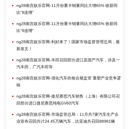
ng28南宫娱乐官网-11月份重卡销量同比大增65% 收获同
比“8连增”
ng28南宫娱乐官网-11月份重卡销量同比大增65% 收获同
比“8连增”
ng28南宫娱乐官网-利好来了！国家市场监督管理总局，最
新发文！
ng28南宫娱乐官网-丰田召回部分进口及国产汽车，涉及一
汽丰田，广汽丰田等
ng28南宫娱乐官网-强化汽车价格合规监管 重塑产业竞争逻
辑
ng28南宫娱乐官网-捷尼赛思汽车销售（上海）有限公司召
回部分进口捷尼赛思纯电GV60汽车
ng28南宫娱乐官网-市场监管总局：11月共7家汽车生产企
业宣布召回共计24.45万辆汽车，比亚迪共召回88981辆