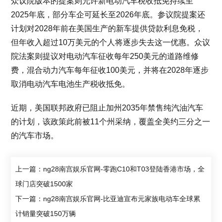
众议院版本的提案则允许新电动汽车税收抵免持续至
2025年底，部分车企可延长至2026年底。参议院提案还
计划对2028年前在美国生产的新车提供贷款利息免税，
但年收入超过10万美元的个人将逐步失去这一优惠。众议
院法案则提议对电动汽车征收每年250美元的道路维修
费，混合动力汽车每年征收100美元，并将在2028年逐步
取消电动汽车电池生产税收抵免。
近期，美国联邦政府已阻止加州2035年禁售纯汽油汽车
的计划，该政策此前被11个州采纳，覆盖全美约三分之一
的汽车市场。
上一篇：ng28南宫娱乐官网-零跑C10和T03登陆香港市场，全
球门店突破1500家
下一篇：ng28南宫娱乐官网-比亚迪宣布元家族电动车全球累
计销量突破150万辆