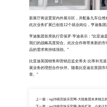
新展厅将设置室内外展示区，并配备九车位维
此次业务扩展已创造12个就业岗位，亨迪集
亨迪集团首席执行官保罗·亨迪表示：“比亚迪
我们的战略高度契合。此次合作将带来新的市
品的需求将持续强劲。”
比亚迪英国销售和营销总监史蒂夫·比蒂补充
展业务的理想合作伙伴。随着比亚迪在英国市
章。”
上一篇：ng28南宫娱乐官网-大陆集团未来独立的
下一篇：ng28南宫娱乐官网-海外扩张，小米