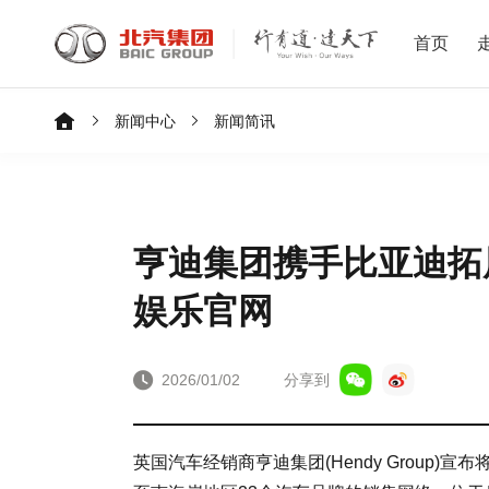
首页
新闻中心
新闻简讯
亨迪集团携手比亚迪拓展
娱乐官网
2026/01/02
分享到
英国汽车经销商亨迪集团(Hendy Group)