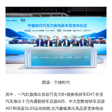
图源：宁德时代
其中，一汽红旗推出首款巧克力B+级换电轿车EH7;长安
汽车推出十万内通勤轿车启源A05、中大型数智轿车启源
A07和深蓝SL03运动轿跑;北汽极狐推出高品质宽体电动