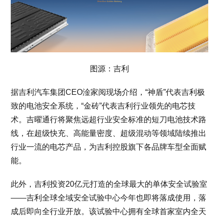
图源：吉利
据吉利汽车集团CEO淦家阅现场介绍，“神盾”代表吉利极
致的电池安全系统，“金砖”代表吉利行业领先的电芯技
术。吉曜通行将聚焦远超行业安全标准的短刀电池技术路
线，在超级快充、高能量密度、超级混动等领域陆续推出
行业一流的电芯产品，为吉利控股旗下各品牌车型全面赋
能。
此外，吉利投资20亿元打造的全球最大的单体安全试验室
——吉利全球全域安全试验中心今年也即将落成使用，落
成后即向全行业开放。该试验中心拥有全球首家室内全天