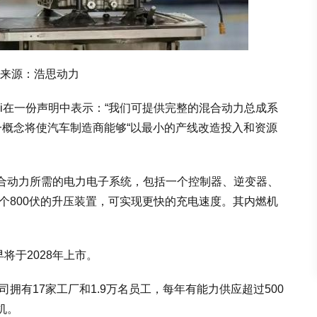
片来源：浩思动力
annini在一份声明中表示：“我们可提供完整的混合动力总成系
一概念将使汽车制造商能够“以最小的产线改造投入和资源
合动力所需的电力电子系统，包括一个控制器、逆变器、
个800伏的升压装置，可实现更快的充电速度。其内燃机
早将于2028年上市。
司拥有17家工厂和1.9万名员工，每年有能力供应超过500
机。