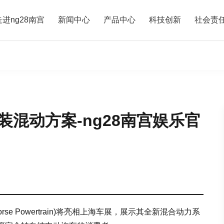
走进ng28南宫
新闻中心
产品中心
科技创新
社会责
混动方案-ng28南宫娱乐官
e Powertrain)将亮相上海车展，展示其全新混合动力系