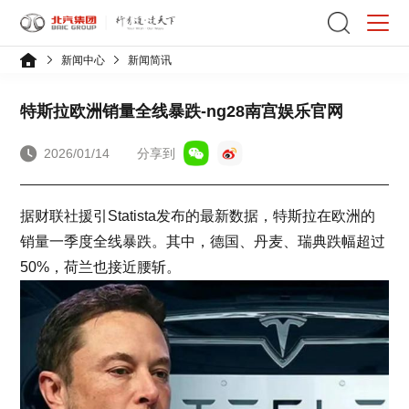
新闻中心
新闻简讯
特斯拉欧洲销量全线暴跌-ng28南宫娱乐官网
2026/01/14
分享到
据财联社援引Statista发布的最新数据，特斯拉在欧洲的
销量一季度全线暴跌。其中，德国、丹麦、瑞典跌幅超过
50%，荷兰也接近腰斩。