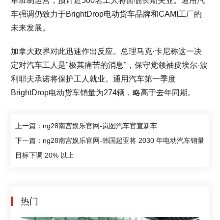
单班制运营，预计近500名工人将面临长期失业。通用汽
车强调仍致力于BrightDrop电动货车品牌和CAMI工厂的
未来发展。
加拿大政界对此迅速作出反应。总理马克·卡尼称这一决
定对汽车工人是"极其痛苦的消息"，保守党领袖皮埃尔·波
利耶夫承诺将保护工人就业。通用汽车第一季度
BrightDrop电动货车销量为274辆，略高于去年同期。
上一篇：ng28南宫娱乐官网-岚图汽车官宣新车
下一篇：ng28南宫娱乐官网-韩国起亚将 2030 年电动汽车销量
目标下调 20% 以上
热门