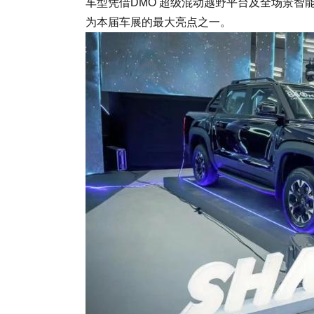
车型凭借DMO 超级混动越野平台及全场景智
为本届车展的最大亮点之一。