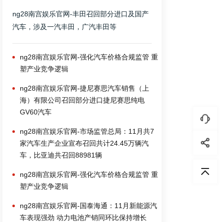
ng28南宫娱乐官网-丰田召回部分进口及国产
汽车，涉及一汽丰田，广汽丰田等
ng28南宫娱乐官网-强化汽车价格合规监管 重
塑产业竞争逻辑
ng28南宫娱乐官网-捷尼赛思汽车销售（上
海）有限公司召回部分进口捷尼赛思纯电
GV60汽车
ng28南宫娱乐官网-市场监管总局：11月共7
家汽车生产企业宣布召回共计24.45万辆汽
车，比亚迪共召回88981辆
ng28南宫娱乐官网-强化汽车价格合规监管 重
塑产业竞争逻辑
ng28南宫娱乐官网-国泰海通：11月新能源汽
车表现强劲 动力电池产销同环比保持增长