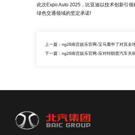
此次Expo Auto 2025，比亚迪以技术
绿色交通领域的坚定承诺!
上一篇：ng28南宫娱乐官网-宝马重申了对其全
下一篇：ng28南宫娱乐官网-应对特朗普汽车