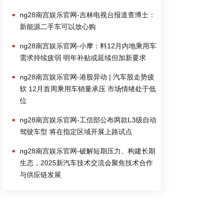
ng28南宫娱乐官网-吉林电视台报道查博士：
新能源二手车可以放心购
ng28南宫娱乐官网-小摩：料12月内地乘用车
需求持续疲弱 明年补贴或延续但加新要求
ng28南宫娱乐官网-港股异动 | 汽车股走势疲
软 12月首周乘用车销量承压 市场情绪处于低
位
ng28南宫娱乐官网-工信部公布两款L3级自动
驾驶车型 将在指定区域开展上路试点
ng28南宫娱乐官网-破解短期压力、构建长期
生态，2025新汽车技术交流会聚焦技术合作
与供应链发展