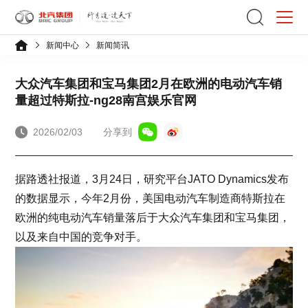
新闻中心
新闻简讯
大众汽车集团和宝马集团2月在欧洲的电动汽车销
量超过特斯拉-ng28南宫娱乐官网
2026/02/03
分享到
据路透社报道，3月24日，研究平台JATO Dynamics发布
的数据显示，今年2月份，美国电动汽车制造商特斯拉在
欧洲的纯电动汽车销量落后于大众汽车集团和宝马集团，
以及来自中国的竞争对手。