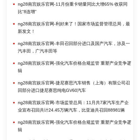
ng28南宫娱乐官网-11月份重卡销量同比大增65% 收获同
比“8连增”
ng28南宫娱乐官网-利好来了！国家市场监督管理总局，最
新发文！
ng28南宫娱乐官网-丰田召回部分进口及国产汽车，涉及一
汽丰田，广汽丰田等
ng28南宫娱乐官网-强化汽车价格合规监管 重塑产业竞争逻
辑
ng28南宫娱乐官网-捷尼赛思汽车销售（上海）有限公司召
回部分进口捷尼赛思纯电GV60汽车
ng28南宫娱乐官网-市场监管总局：11月共7家汽车生产企
业宣布召回共计24.45万辆汽车，比亚迪共召回88981辆
ng28南宫娱乐官网-强化汽车价格合规监管 重塑产业竞争逻
辑