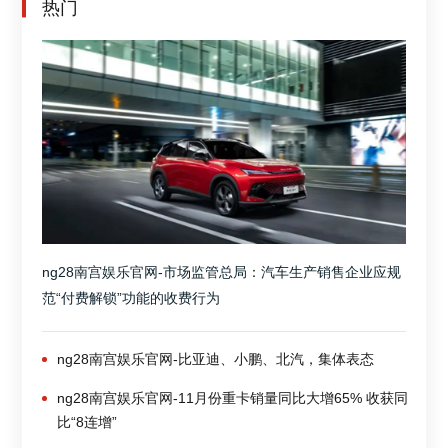
热门
ng28南宫娱乐官网-市场监管总局：汽车生产销售企业应规
范“付费解锁”功能的收费行为
ng28南宫娱乐官网-比亚迪、小鹏、北汽，集体表态
ng28南宫娱乐官网-11月份重卡销量同比大增65% 收获同
比“8连增”