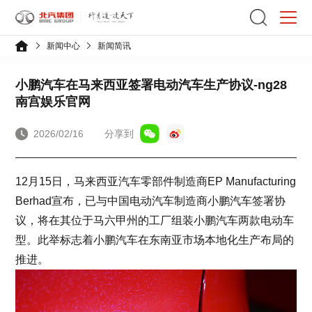
新闻中心
新闻简讯
小鹏汽车在马来西亚签署电动汽车生产协议-ng28
南宫娱乐官网
2026/02/16
分享到
12月15日，马来西亚汽车零部件制造商EP Manufacturing
Berhad宣布，已与中国电动汽车制造商小鹏汽车签署协
议，将在其位于马六甲州的工厂组装小鹏汽车两款电动车
型。此举标志着小鹏汽车在东南亚市场本地化生产布局的
推进。