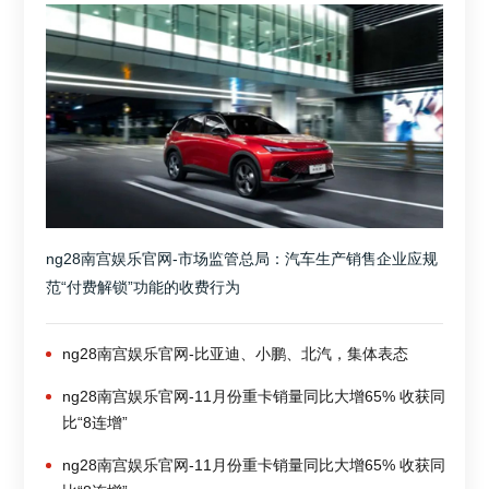
ng28南宫娱乐官网-市场监管总局：汽车生产销售企业应规
范“付费解锁”功能的收费行为
ng28南宫娱乐官网-比亚迪、小鹏、北汽，集体表态
ng28南宫娱乐官网-11月份重卡销量同比大增65% 收获同
比“8连增”
ng28南宫娱乐官网-11月份重卡销量同比大增65% 收获同