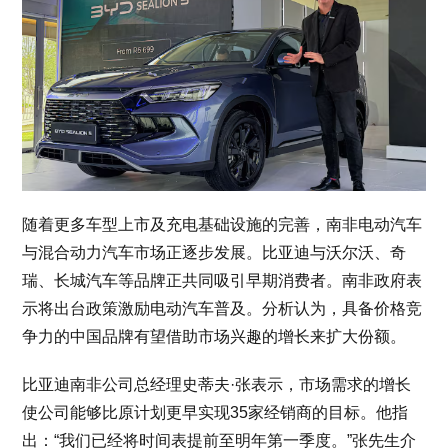
随着更多车型上市及充电基础设施的完善，南非电动汽车
与混合动力汽车市场正逐步发展。比亚迪与沃尔沃、奇
瑞、长城汽车等品牌正共同吸引早期消费者。南非政府表
示将出台政策激励电动汽车普及。分析认为，具备价格竞
争力的中国品牌有望借助市场兴趣的增长来扩大份额。
比亚迪南非公司总经理史蒂夫·张表示，市场需求的增长
使公司能够比原计划更早实现35家经销商的目标。他指
出：“我们已经将时间表提前至明年第一季度。”张先生介