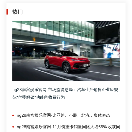
热门
ng28南宫娱乐官网-市场监管总局：汽车生产销售企业应规
范“付费解锁”功能的收费行为
ng28南宫娱乐官网-比亚迪、小鹏、北汽，集体表态
ng28南宫娱乐官网-11月份重卡销量同比大增65% 收获同